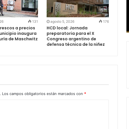
026
131
agosto 5, 2026
176
rescos a precios
HCD local: Jornada
Municipio inaugura
preparatoria para el X
uría de Maschwitz
Congreso argentino de
defensa técnica de la niñez
.
Los campos obligatorios están marcados con
*