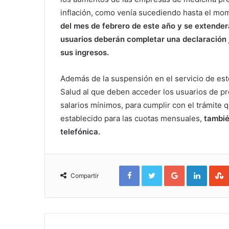
inflación, como venía sucediendo hasta el mo
del mes de febrero de este año y se extende
usuarios deberán completar una declaración j
sus ingresos.
Además de la suspensión en el servicio de est
Salud al que deben acceder los usuarios de p
salarios mínimos, para cumplir con el trámite 
establecido para las cuotas mensuales,
tambié
telefónica.
Facebook
Twitter
Google+
Linked
Compartir