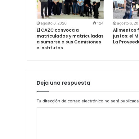
agosto 6, 2026
124
agosto 6, 2
El CAZC convoca a
Alimentos f
matriculados y matriculadas
justos: el 
a sumarse a sus Comisiones
La Proveed
e Institutos
Deja una respuesta
Tu dirección de correo electrónico no será publicada