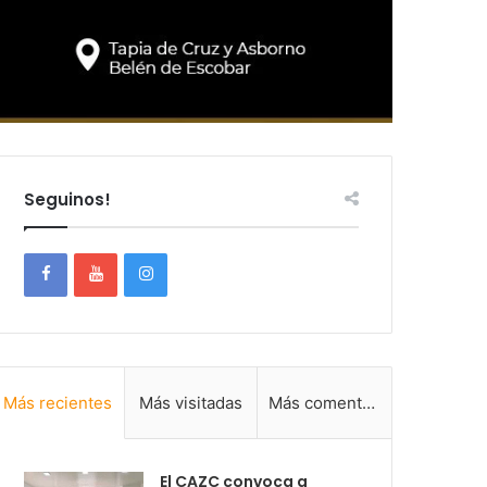
Seguinos!
Más recientes
Más visitadas
Más comentadas
El CAZC convoca a