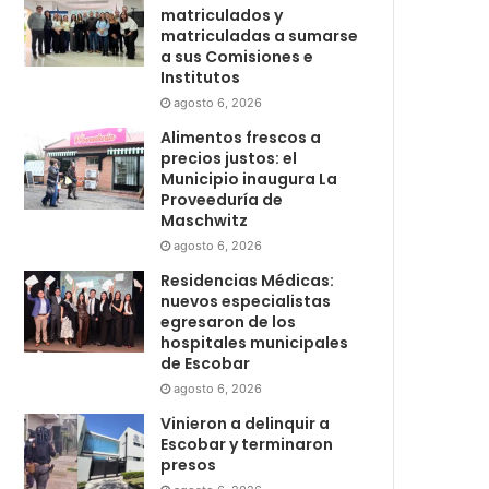
matriculados y
matriculadas a sumarse
a sus Comisiones e
Institutos
agosto 6, 2026
Alimentos frescos a
precios justos: el
Municipio inaugura La
Proveeduría de
Maschwitz
agosto 6, 2026
Residencias Médicas:
nuevos especialistas
egresaron de los
hospitales municipales
de Escobar
agosto 6, 2026
Vinieron a delinquir a
Escobar y terminaron
presos