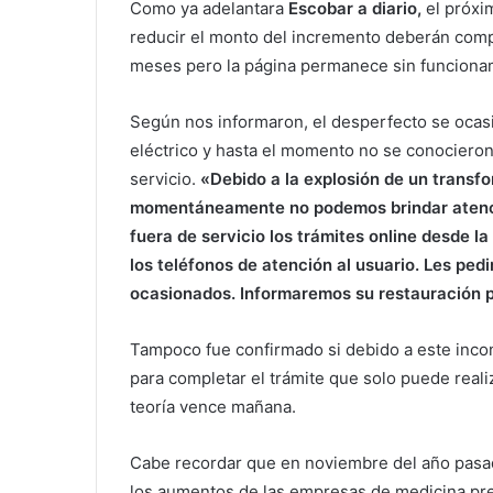
Como ya adelantara
Escobar a diario,
el próxi
reducir el monto del incremento deberán compl
meses pero la página permanece sin funciona
Según nos informaron, el desperfecto se ocas
eléctrico y hasta el momento no se conocieron 
servicio.
«Debido a la explosión de un transfo
momentáneamente no podemos brindar atenció
fuera de servicio los trámites online desde l
los teléfonos de atención al usuario. Les ped
ocasionados. Informaremos su restauración 
Tampoco fue confirmado si debido a este incon
para completar el trámite que solo puede realiz
teoría vence mañana.
Cabe recordar que en noviembre del año pasa
los aumentos de las empresas de medicina pre