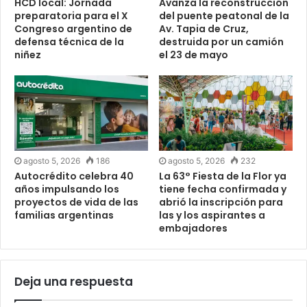
HCD local: Jornada
Avanza la reconstrucción
preparatoria para el X
del puente peatonal de la
Congreso argentino de
Av. Tapia de Cruz,
defensa técnica de la
destruida por un camión
niñez
el 23 de mayo
agosto 5, 2026
186
agosto 5, 2026
232
Autocrédito celebra 40
La 63° Fiesta de la Flor ya
años impulsando los
tiene fecha confirmada y
proyectos de vida de las
abrió la inscripción para
familias argentinas
las y los aspirantes a
embajadores
Deja una respuesta