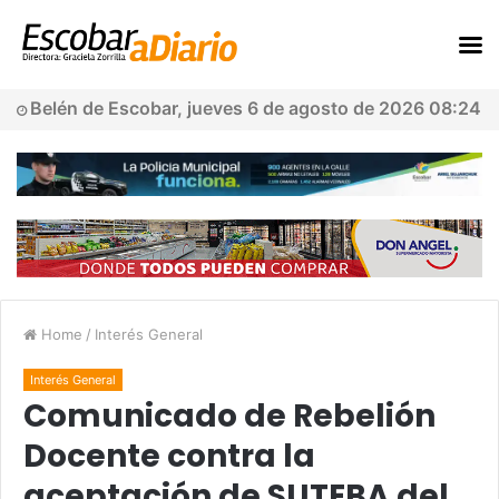
Belén de Escobar, jueves 6 de agosto de 2026 08:24
Home
/
Interés General
Interés General
Comunicado de Rebelión
Docente contra la
aceptación de SUTEBA del