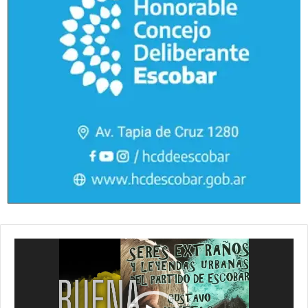
Reproductor
de
vídeo