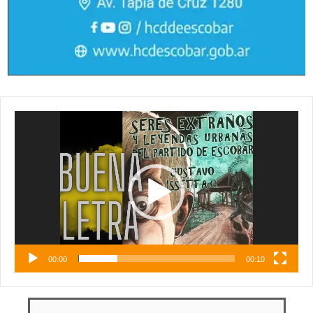
Reproductor
de
vídeo
00:00
00:10