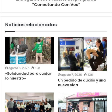
“Conectando Con Vos”
Noticias relacionadas
agosto 8, 2026
128
«Solidaridad para cuidar
agosto 7, 2026
136
lo nuestro»
Un pedido de auxilio y una
nueva vida