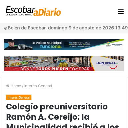
Belén de Escobar, domingo 9 de agosto de 2026 13:49
Home
/
Interés General
Interés General
Colegio preuniversitario
Ramón A. Cereijo: la
Municipalidad recibió a los