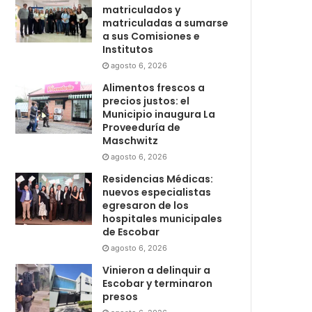
matriculados y
matriculadas a sumarse
a sus Comisiones e
Institutos
agosto 6, 2026
Alimentos frescos a
precios justos: el
Municipio inaugura La
Proveeduría de
Maschwitz
agosto 6, 2026
Residencias Médicas:
nuevos especialistas
egresaron de los
hospitales municipales
de Escobar
agosto 6, 2026
Vinieron a delinquir a
Escobar y terminaron
presos