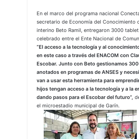
En el marco del programa nacional Conecta
secretario de Economía del Conocimiento de
interino Beto Ramil, entregaron 3000 tablet
celebrado entre el Ente Nacional de Comun
“El acceso a la tecnología y al conocimient
en este caso a través del ENACOM con Claud
Escobar. Junto con Beto gestionamos 3000 
anotados en programas de ANSES y necesit
van a usar esta herramienta para emprendim
hijos tengan acceso a la tecnología y a la
dando pasos para el Escobar del futuro”,
de
el microestadio municipal de Garín.