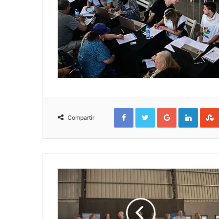
Facebook
Twitter
Google+
Linked
Compartir