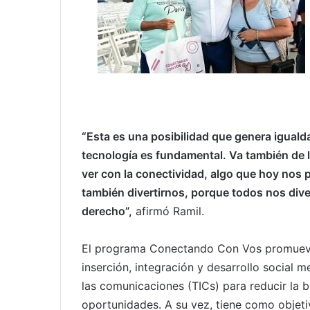
“Esta es una posibilidad que genera igualda
tecnología es fundamental. Va también de 
ver con la conectividad, algo que hoy nos 
también divertirnos, porque todos nos dive
derecho”,
afirmó Ramil.
El programa Conectando Con Vos promueve 
inserción, integración y desarrollo social 
las comunicaciones (TICs) para reducir la b
oportunidades. A su vez, tiene como objetiv