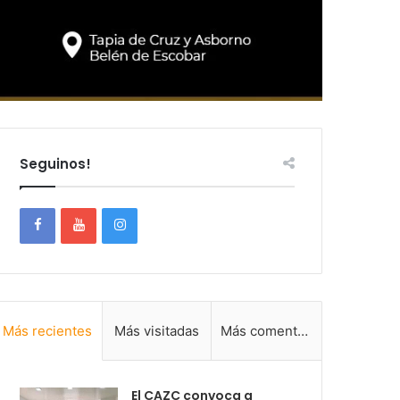
Seguinos!
Más recientes
Más visitadas
Más comentadas
El CAZC convoca a