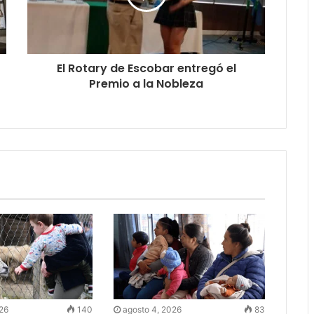
El Rotary de Escobar entregó el
Premio a la Nobleza
026
140
agosto 4, 2026
83