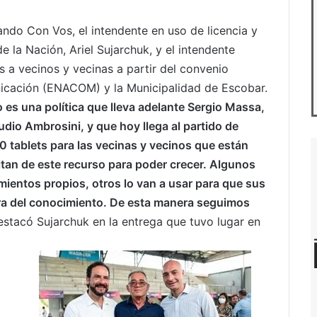
ndo Con Vos, el intendente en uso de licencia y
 la Nación, Ariel Sujarchuk, y el intendente
s a vecinos y vecinas a partir del convenio
icación (ENACOM) y la Municipalidad de Escobar.
o es una política que lleva adelante Sergio Massa,
io Ambrosini, y que hoy llega al partido de
tablets para las vecinas y vecinos que están
an de este recurso para poder crecer. Algunos
ientos propios, otros lo van a usar para que sus
 era del conocimiento. De esta manera seguimos
stacó Sujarchuk en la entrega que tuvo lugar en