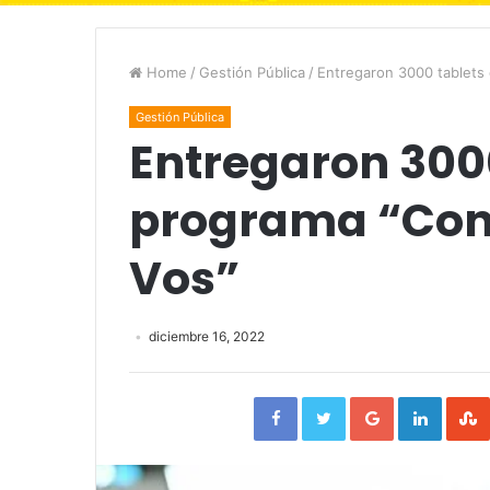
Home
/
Gestión Pública
/
Entregaron 3000 tablets
Gestión Pública
Entregaron 3000
programa “Con
Vos”
diciembre 16, 2022
Facebook
Twitter
Google+
Linked