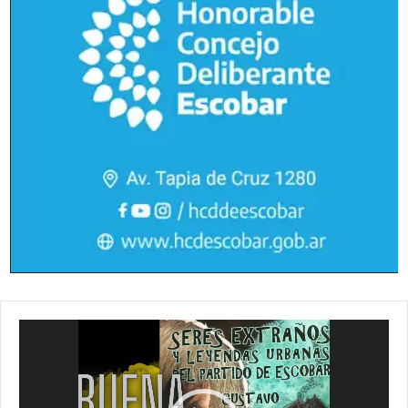
Reproductor
de
vídeo