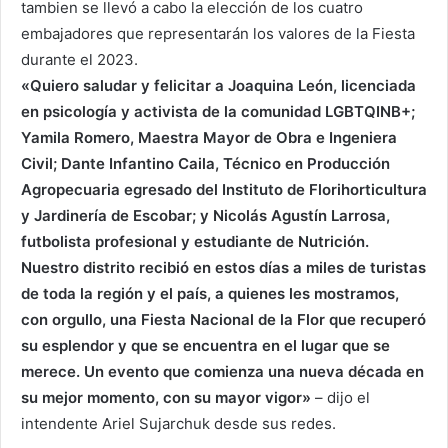
tambien se llevó a cabo la elección de los cuatro
embajadores que representarán los valores de la Fiesta
durante el 2023.
«Quiero saludar y felicitar a Joaquina León, licenciada
en psicología y activista de la comunidad LGBTQINB+;
Yamila Romero, Maestra Mayor de Obra e Ingeniera
Civil; Dante Infantino Caila,
Técnico en Producción
Agropecuaria egresado del Instituto de Florihorticultura
y Jardinería de Escobar; y Nicolás Agustín Larrosa,
futbolista profesional y estudiante de Nutrición.
Nuestro distrito recibió en estos días a miles de turistas
de toda la región y el país, a quienes les mostramos,
con orgullo, una Fiesta Nacional de la Flor que recuperó
su esplendor y que se encuentra en el lugar que se
merece. Un evento que comienza una nueva década en
su mejor momento, con su mayor
vigor»
– dijo el
intendente Ariel Sujarchuk desde sus redes.