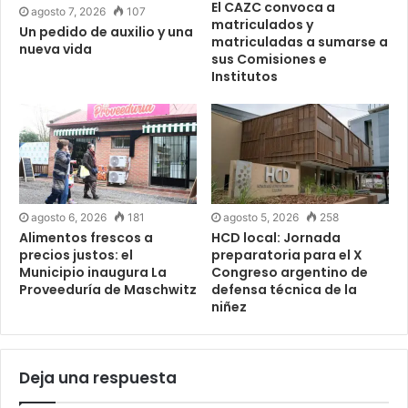
El CAZC convoca a
agosto 7, 2026
107
matriculados y
Un pedido de auxilio y una
matriculadas a sumarse a
nueva vida
sus Comisiones e
Institutos
agosto 6, 2026
181
agosto 5, 2026
258
Alimentos frescos a
HCD local: Jornada
precios justos: el
preparatoria para el X
Municipio inaugura La
Congreso argentino de
Proveeduría de Maschwitz
defensa técnica de la
niñez
Deja una respuesta