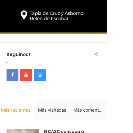
Seguinos!
Más recientes
Más visitadas
Más comentadas
El CAZC convoca a