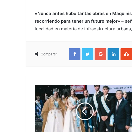
«Nunca antes hubo tantas obras en Maquinist
recorriendo para tener un futuro mejor»
– señ
localidad en materia de infraestructura urbana
Facebook
Twitter
Google+
Linked
Compartir