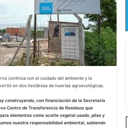
erno continúa con el cuidado del ambiente y la
virtió en dos hectáreas de huertas agroecológicas.
y construyendo, con financiación de la Secretaría
evo Centro de Transferencia de Residuos que
para elementos como aceite vegetal usado, pilas y
zamos nuestra responsabilidad ambiental, sabiendo