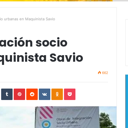
io urbanas en Maquinista Savio
ación socio
uinista Savio
662
In
StumbleUpon
Tumblr
Pinterest
Reddit
VKontakte
Odnoklassniki
Pocket