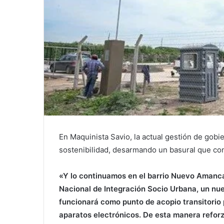
En Maquinista Savio, la actual gestión de gobi
sostenibilidad, desarmando un basural que con
«Y lo continuamos en el barrio Nuevo Amanca
Nacional de Integración Socio Urbana, un nu
funcionará como punto de acopio transitorio 
aparatos electrónicos. De esta manera refor