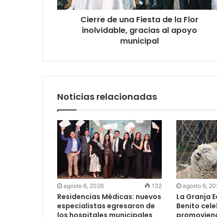
Cierre de una Fiesta de la Flor
inolvidable, gracias al apoyo
municipal
Noticias relacionadas
agosto 6, 2026
132
agosto 6, 2
Residencias Médicas: nuevos
La Granja 
especialistas egresaron de
Benito cel
los hospitales municipales
promoviendo