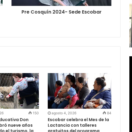
Pre Cosquín 2024- Sede Escobar
026
150
agosto 4, 2026
84
Educativa Don
Escobar celebra el Mes de la
ebró nueve años
Lactancia con talleres
 el turismo, la
gratuitos del programa