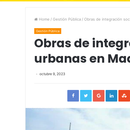
Home
/
Gestión Pública
/
Obras de integración soc
Gestión Pública
Obras de integr
urbanas en Maq
octubre 9, 2023
Facebook
Twitter
Google+
Linked