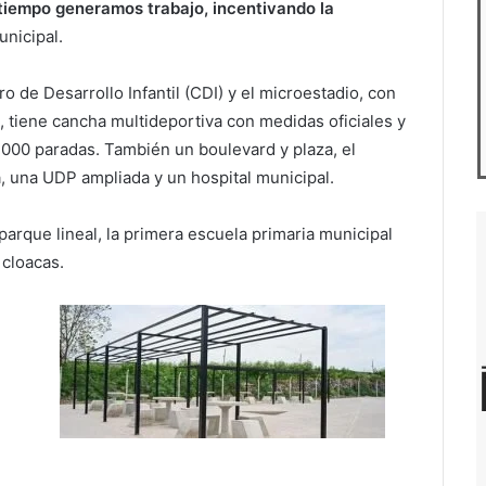
 tiempo generamos trabajo, incentivando la
unicipal.
 de Desarrollo Infantil (CDI) y el microestadio, con
 tiene cancha multideportiva con medidas oficiales y
000 paradas. También un boulevard y plaza, el
a, una UDP ampliada y un hospital municipal.
arque lineal, la primera escuela primaria municipal
 cloacas.