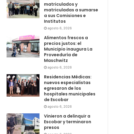
matriculados y
matriculadas a sumarse
a sus Comisiones e
Institutos
agosto 6, 2026
Alimentos frescos a
precios justos: el
Municipio inaugura La
Proveeduría de
Maschwitz
agosto 6, 2026
Residencias Médicas:
nuevos especialistas
egresaron de los
hospitales municipales
de Escobar
agosto 6, 2026
Vinieron a delinquir a
Escobar y terminaron
presos