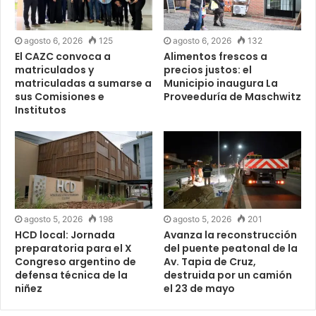
agosto 6, 2026
125
agosto 6, 2026
132
El CAZC convoca a
Alimentos frescos a
matriculados y
precios justos: el
matriculadas a sumarse a
Municipio inaugura La
sus Comisiones e
Proveeduría de Maschwitz
Institutos
agosto 5, 2026
198
agosto 5, 2026
201
HCD local: Jornada
Avanza la reconstrucción
preparatoria para el X
del puente peatonal de la
Congreso argentino de
Av. Tapia de Cruz,
defensa técnica de la
destruida por un camión
niñez
el 23 de mayo