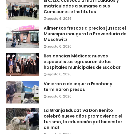
El CAZC convoca a matriculados y
matriculadas a sumarse a sus
Comisiones e Institutos
agosto 6, 2026
Alimentos frescos a precios justos: el
Municipio inaugura La Proveeduría de
Maschwitz
agosto 6, 2026
Residencias Médicas: nuevos
especialistas egresaron de los
hospitales municipales de Escobar
agosto 6, 2026
Vinieron a delinquir a Escobar y
terminaron presos
agosto 6, 2026
La Granja Educativa Don Benito
celebró nueve años promoviendo el
turismo, la educación y el bienestar
animal