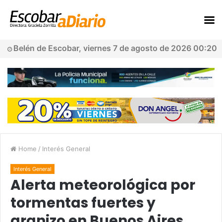
Belén de Escobar, viernes 7 de agosto de 2026 00:20
Home
/
Interés General
Interés General
Alerta meteorológica por
tormentas fuertes y
granizo en Buenos Aires