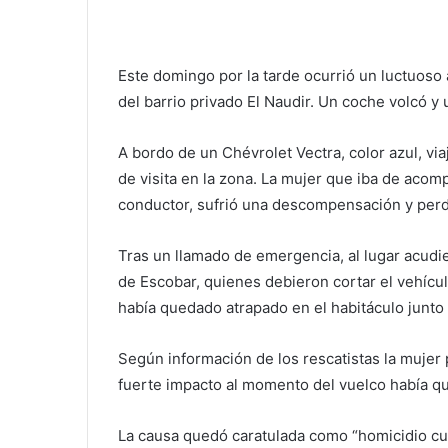
Este domingo por la tarde ocurrió un luctuoso 
del barrio privado El Naudir. Un coche volcó y 
A bordo de un Chévrolet Vectra, color azul, vi
de visita en la zona. La mujer que iba de acom
conductor, sufrió una descompensación y perdi
Tras un llamado de emergencia, al lugar acud
de Escobar, quienes debieron cortar el vehícul
había quedado atrapado en el habitáculo junto 
Según información de los rescatistas la mujer 
fuerte impacto al momento del vuelco había q
La causa quedó caratulada como “homicidio cul