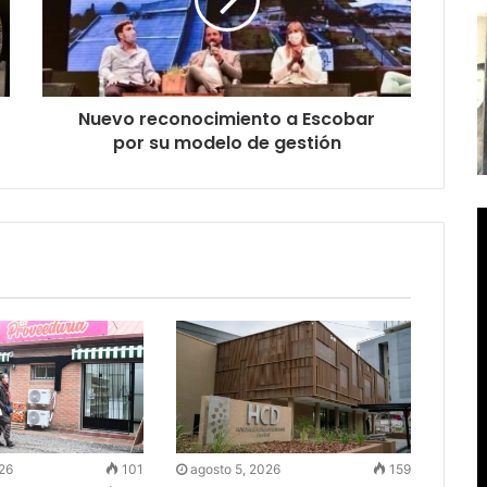
Nuevo reconocimiento a Escobar
por su modelo de gestión
026
101
agosto 5, 2026
159