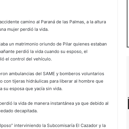
accidente camino al Paraná de las Palmas, a la altura
una mujer perdió la vida.
ajaba un matrimonio oriundo de Pilar quienes estaban
pañante perdió la vida cuando su esposo, el
ó el control del vehículo.
ieron ambulancias del SAME y bomberos voluntarios
o con tijeras hidráulicas para liberar al hombre que
a su esposa que yacía sin vida.
perdió la vida de manera instantánea ya que debido al
uedado decapitada.
poso” interviniendo la Subcomisaría El Cazador y la