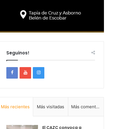
Seguinos!
Más recientes
Más visitadas
Más comentadas
El CAZC convoca a