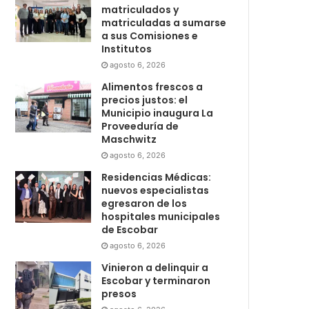
matriculados y
matriculadas a sumarse
a sus Comisiones e
Institutos
agosto 6, 2026
Alimentos frescos a
precios justos: el
Municipio inaugura La
Proveeduría de
Maschwitz
agosto 6, 2026
Residencias Médicas:
nuevos especialistas
egresaron de los
hospitales municipales
de Escobar
agosto 6, 2026
Vinieron a delinquir a
Escobar y terminaron
presos