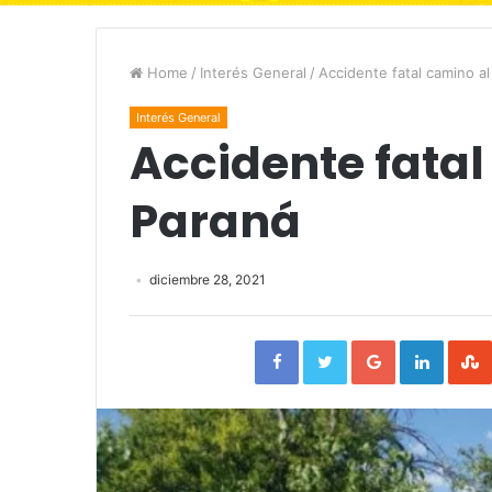
Home
/
Interés General
/
Accidente fatal camino al
Interés General
Accidente fatal
Paraná
diciembre 28, 2021
Facebook
Twitter
Google+
Linked