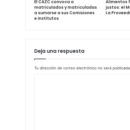
El CAZC convoca a
Alimentos f
matriculados y matriculadas
justos: el 
a sumarse a sus Comisiones
La Proveed
e Institutos
Deja una respuesta
Tu dirección de correo electrónico no será publicada