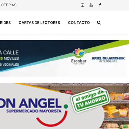
LOTERÍAS
Buscar...
RIDES
CARTAS DE LECTORES
CONTACTO