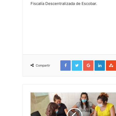
Fiscalía Descentralizada de Escobar.
Facebook
Twitter
Google+
Linked
Compartir