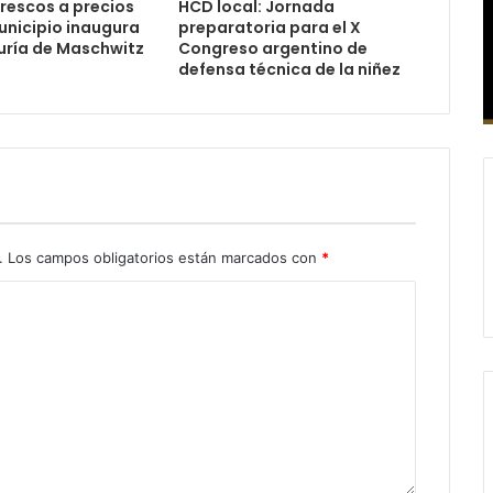
rescos a precios
HCD local: Jornada
Municipio inaugura
preparatoria para el X
uría de Maschwitz
Congreso argentino de
defensa técnica de la niñez
.
Los campos obligatorios están marcados con
*