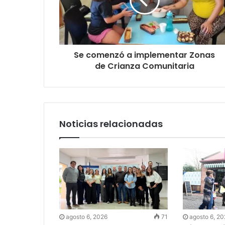
Se comenzó a implementar Zonas
de Crianza Comunitaria
Noticias relacionadas
agosto 6, 2026
71
agosto 6, 2