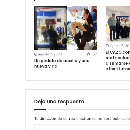
agosto 6, 2
El CAZC co
agosto 7, 2026
107
matriculad
Un pedido de auxilio y una
a sumarse 
nueva vida
e Instituto
Deja una respuesta
Tu dirección de correo electrónico no será publicada