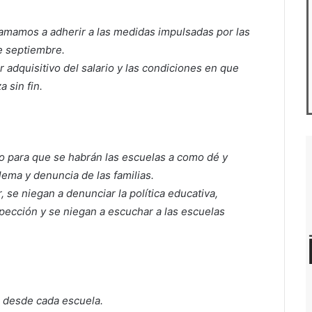
lamamos a adherir a las medidas impulsadas por las
e septiembre.
 adquisitivo del salario y las condiciones en que
 sin fin.
o para que se habrán las escuelas a como dé y
ema y denuncia de las familias.
, se niegan a denunciar la política educativa,
spección y se niegan a escuchar a las escuelas
, desde cada escuela.