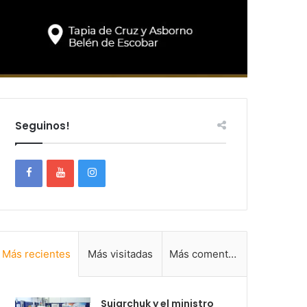
Seguinos!
Más recientes
Más visitadas
Más comentadas
Sujarchuk y el ministro