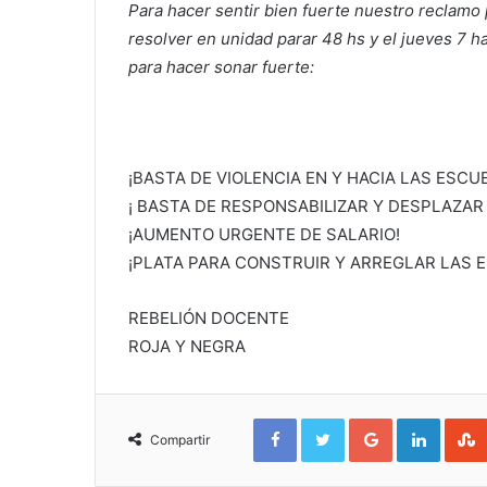
Para hacer sentir bien fuerte nuestro reclamo
resolver en unidad parar 48 hs y el jueves 7 h
para hacer sonar fuerte:
¡BASTA DE VIOLENCIA EN Y HACIA LAS ESCU
¡ BASTA DE RESPONSABILIZAR Y DESPLAZAR
¡AUMENTO URGENTE DE SALARIO!
¡PLATA PARA CONSTRUIR Y ARREGLAR LAS 
REBELIÓN DOCENTE
ROJA Y NEGRA
Facebook
Twitter
Google+
Linked
Compartir