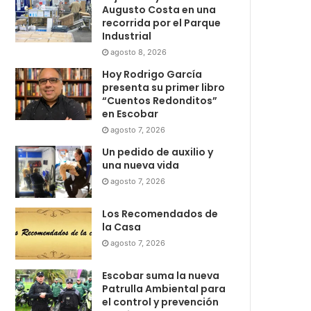
Augusto Costa en una
recorrida por el Parque
Industrial
agosto 8, 2026
Hoy Rodrigo García
presenta su primer libro
“Cuentos Redonditos”
en Escobar
agosto 7, 2026
Un pedido de auxilio y
una nueva vida
agosto 7, 2026
Los Recomendados de
la Casa
agosto 7, 2026
Escobar suma la nueva
Patrulla Ambiental para
el control y prevención