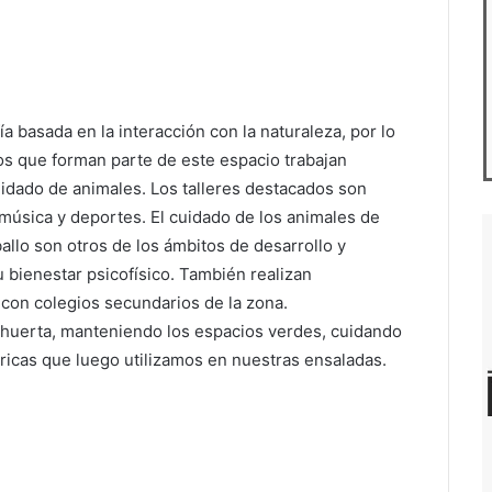
ía basada en la interacción con la naturaleza, por lo
tos que forman parte de este espacio trabajan
cuidado de animales. Los talleres destacados son
, música y deportes. El cuidado de los animales de
ballo son otros de los ámbitos de desarrollo y
u bienestar psicofísico. También realizan
 con colegios secundarios de la zona.
r huerta, manteniendo los espacios verdes, cuidando
icas que luego utilizamos en nuestras ensaladas.