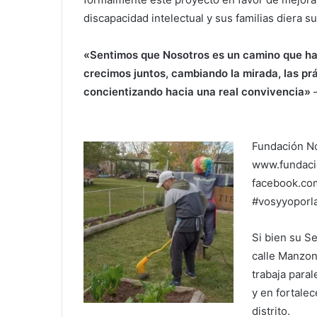
discapacidad intelectual y sus familias diera s
«Sentimos que Nosotros es un camino que ha
crecimos juntos, cambiando la mirada, las pr
concientizando hacia una real convivencia»
–
Fundación N
www.fundaci
facebook.co
#vosyyoporla
Si bien su S
calle Manzon
trabaja para
y en fortalec
distrito.