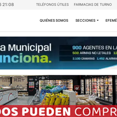
6 21:08
TELÉFONOS ÚTILES
FARMACIAS DE TURNO
QUIÉNES SOMOS
SECCIONES
EFEMÉ