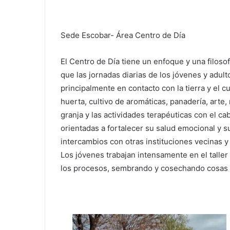
Sede Escobar- Área Centro de Día
El Centro de Día tiene un enfoque y una filosof
que las jornadas diarias de los jóvenes y adul
principalmente en contacto con la tierra y el 
huerta, cultivo de aromáticas, panadería, arte
granja y las actividades terapéuticas con el ca
orientadas a fortalecer su salud emocional y s
intercambios con otras instituciones vecinas y
Los jóvenes trabajan intensamente en el talle
los procesos, sembrando y cosechando cosas r