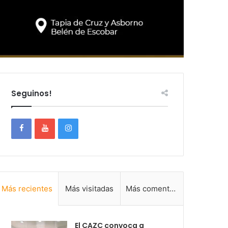
Seguinos!
Más recientes
Más visitadas
Más comentadas
El CAZC convoca a