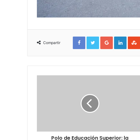
Facebook
Twitter
Google+
Linked
Compartir
Polo de Educación Superior: la