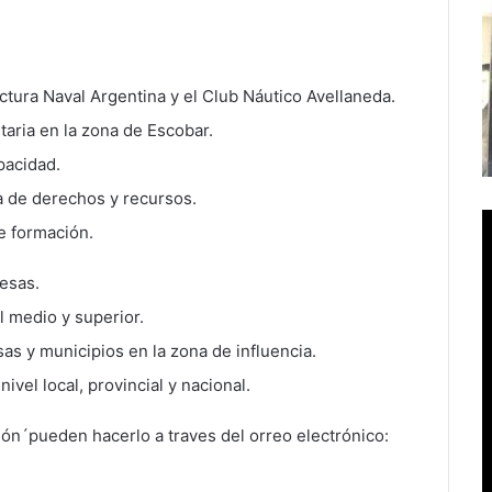
ctura Naval Argentina y el Club Náutico Avellaneda.
aria en la zona de Escobar.
pacidad.
 de derechos y recursos.
e formación.
esas.
l medio y superior.
as y municipios en la zona de influencia.
nivel local, provincial y nacional.
ón´pueden hacerlo a traves del orreo electrónico: