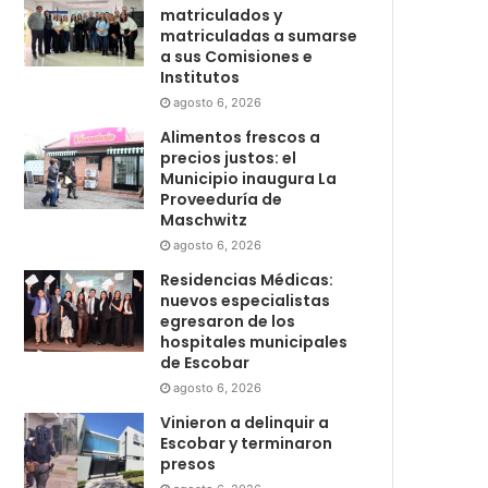
matriculados y
matriculadas a sumarse
a sus Comisiones e
Institutos
agosto 6, 2026
Alimentos frescos a
precios justos: el
Municipio inaugura La
Proveeduría de
Maschwitz
agosto 6, 2026
Residencias Médicas:
nuevos especialistas
egresaron de los
hospitales municipales
de Escobar
agosto 6, 2026
Vinieron a delinquir a
Escobar y terminaron
presos