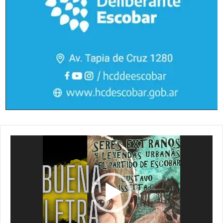
Reproductor
de
vídeo