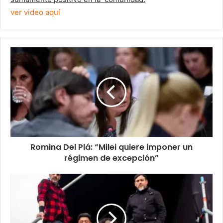
ver video aquí
Romina Del Plá: “Milei quiere imponer un
régimen de excepción”