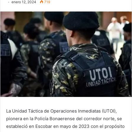
enero 12, 2024
719
La Unidad Táctica de Operaciones Inmediatas (UTOI),
pionera en la Policía Bonaerense del corredor norte, se
estableció en Escobar en mayo de 2023 con el propósito