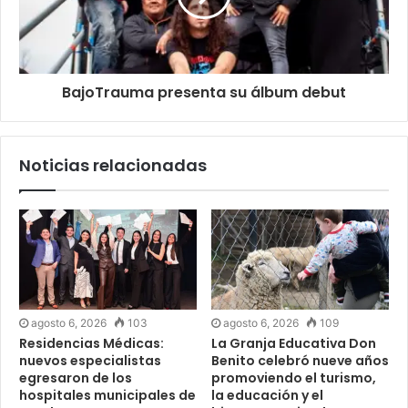
BajoTrauma presenta su álbum debut
Noticias relacionadas
agosto 6, 2026
103
agosto 6, 2026
109
Residencias Médicas:
La Granja Educativa Don
nuevos especialistas
Benito celebró nueve años
egresaron de los
promoviendo el turismo,
hospitales municipales de
la educación y el