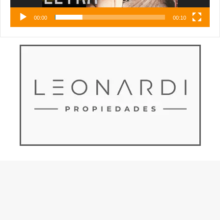
00:00
00:10