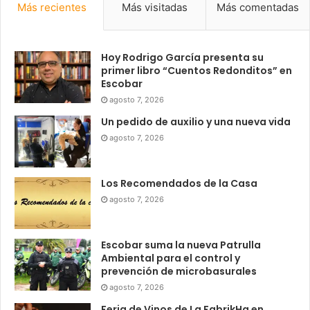
Más recientes
Más visitadas
Más comentadas
Hoy Rodrigo García presenta su
primer libro “Cuentos Redonditos” en
Escobar
agosto 7, 2026
Un pedido de auxilio y una nueva vida
agosto 7, 2026
Los Recomendados de la Casa
agosto 7, 2026
Escobar suma la nueva Patrulla
Ambiental para el control y
prevención de microbasurales
agosto 7, 2026
Feria de Vinos de La FabrikHa en