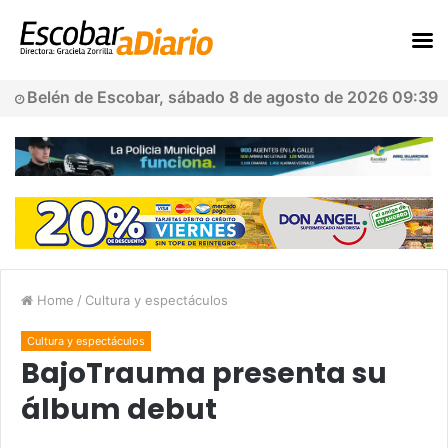
Belén de Escobar, sábado 8 de agosto de 2026 09:39
Home
/
Cultura y espectáculos
Cultura y espectáculos
BajoTrauma presenta su
álbum debut