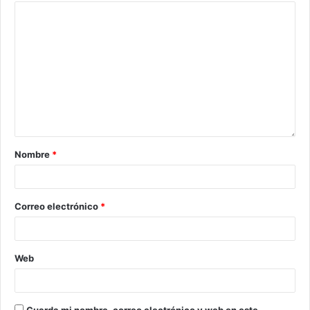
Nombre
*
Correo electrónico
*
Web
Guarda mi nombre, correo electrónico y web en este