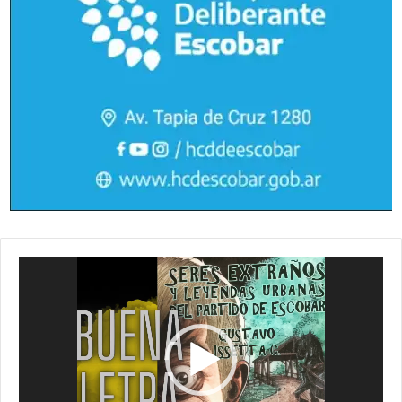
Reproductor
de
vídeo