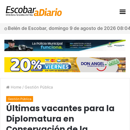
Belén de Escobar, domingo 9 de agosto de 2026 08:0
Home
/
Gestión Pública
Gestión Pública
Últimas vacantes para la
Diplomatura en
Conservación de la