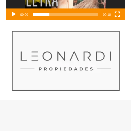
00:00
00:10