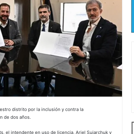
tro distrito por la inclusión y contra la
ón de dos años.
s, el intendente en uso de licencia, Ariel Sujarchuk y