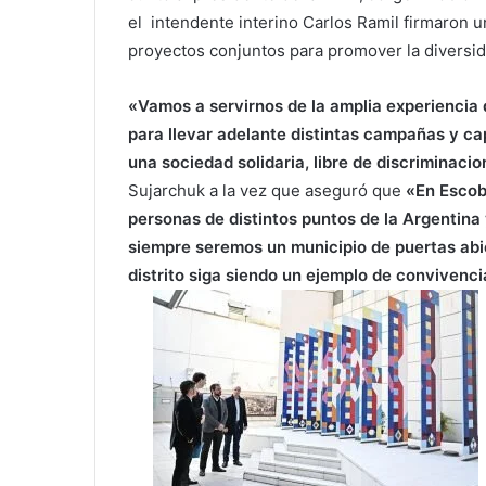
el intendente interino Carlos Ramil firmaron u
proyectos conjuntos para promover la diversida
«Vamos a servirnos de la amplia experiencia 
para llevar adelante distintas campañas y c
una sociedad solidaria, libre de discriminac
Sujarchuk a la vez que aseguró que
«En Escoba
personas de distintos puntos de la Argentina
siempre seremos un municipio de puertas abi
distrito siga siendo un ejemplo de convivencia