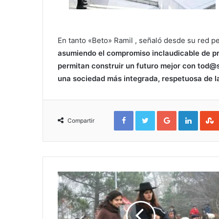
En tanto «Beto» Ramil , señaló desde su red p
asumiendo el compromiso inclaudicable de p
permitan construir un futuro mejor con tod@s
una sociedad más integrada, respetuosa de la
Facebook
Twitter
Google+
Linked
Compartir