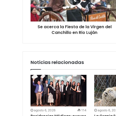
Se acerca la Fiesta de la Virgen del
Canchillo en Rio Luján
Noticias relacionadas
agosto 6, 2026
114
agosto 6, 2
Residencias Médicas: nuevos
La Granja 