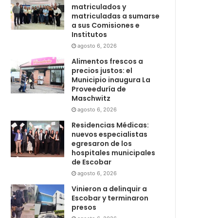
matriculados y
matriculadas a sumarse
a sus Comisiones e
Institutos
agosto 6, 2026
Alimentos frescos a
precios justos: el
Municipio inaugura La
Proveeduría de
Maschwitz
agosto 6, 2026
Residencias Médicas:
nuevos especialistas
egresaron de los
hospitales municipales
de Escobar
agosto 6, 2026
Vinieron a delinquir a
Escobar y terminaron
presos