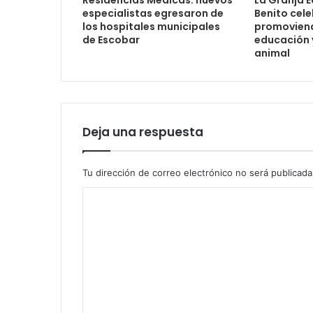
especialistas egresaron de
Benito cel
los hospitales municipales
promoviendo
de Escobar
educación y
animal
Deja una respuesta
Tu dirección de correo electrónico no será publicada