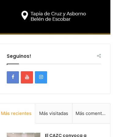
Seguinos!
Más recientes
Más visitadas
Más comentadas
El CAZC convoca a