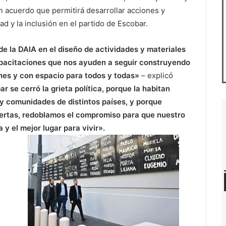
n acuerdo que permitirá desarrollar acciones y
d y la inclusión en el partido de Escobar.
de la DAIA en el diseño de actividades y materiales
apacitaciones que nos ayuden a seguir construyendo
iones y con espacio para todos y todas»
– explicó
r se cerró la grieta política, porque la habitan
 y comunidades de distintos países, y porque
ertas, redoblamos el compromiso para que nuestro
 y el mejor lugar para vivir».