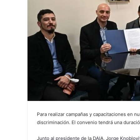
Para realizar campañas y capacitaciones en nues
discriminación. El convenio tendrá una duraci
Junto al presidente de la DAIA, Jorge Knoblovit