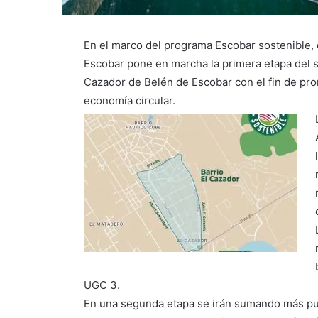
En el marco del programa Escobar sostenible, 
Escobar pone en marcha la primera etapa del si
Cazador de Belén de Escobar con el fin de prom
economía circular.
UGC 3.
En una segunda etapa se irán sumando más pun