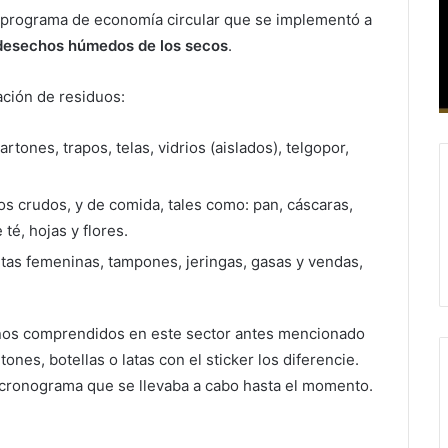
n programa de economía circular que se implementó a
 desechos húmedos de los secos
.
ación de residuos:
artones, trapos, telas, vidrios (aislados), telgopor,
s crudos, y de comida, tales como: pan, cáscaras,
 té, hojas y flores.
itas femeninas, tampones, jeringas, gasas y vendas,
inos comprendidos en este sector antes mencionado
nes, botellas o latas con el sticker los diferencie.
 cronograma que se llevaba a cabo hasta el momento.