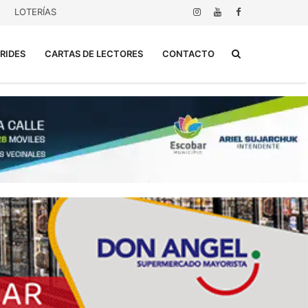
O
LOTERÍAS
Buscar...
RIDES
CARTAS DE LECTORES
CONTACTO