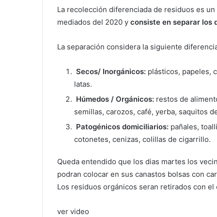
La recolección diferenciada de residuos es u
mediados del 2020 y
consiste en separar los
La separación considera la siguiente diferenci
Secos/ Inorgánicos:
plásticos, papeles, c
latas.
Húmedos / Orgánicos:
restos de alimento
semillas, carozos, café, yerba, saquitos de
Patogénicos domiciliarios:
pañales, toall
cotonetes, cenizas, colillas de cigarrillo.
Queda entendido que los dias martes los vec
podran colocar en sus canastos bolsas con carto
Los residuos orgánicos seran retirados con el
ver video