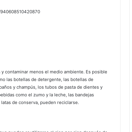
s/940608510420870
a y contaminar menos el medio ambiente. Es posible
omo las botellas de detergente, las botellas de
 baños y champús, los tubos de pasta de dientes y
bebidas como el zumo y la leche, las bandejas
s latas de conserva, pueden reciclarse.