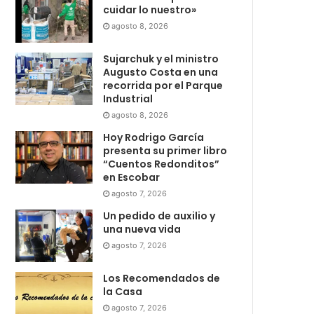
cuidar lo nuestro»
agosto 8, 2026
Sujarchuk y el ministro
Augusto Costa en una
recorrida por el Parque
Industrial
agosto 8, 2026
Hoy Rodrigo García
presenta su primer libro
“Cuentos Redonditos”
en Escobar
agosto 7, 2026
Un pedido de auxilio y
una nueva vida
agosto 7, 2026
Los Recomendados de
la Casa
agosto 7, 2026