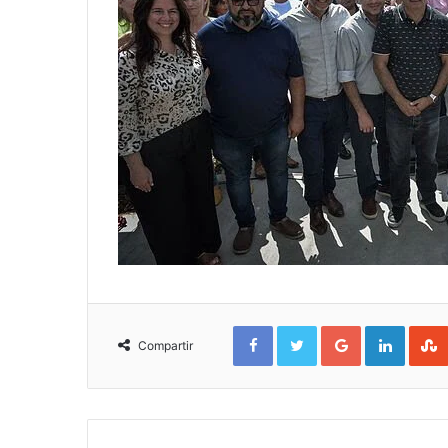
Facebook
Twitter
Google+
Linked
Compartir