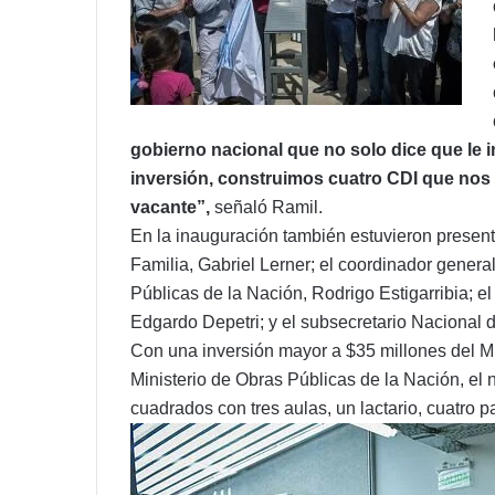
gobierno nacional que no solo dice que le i
inversión, construimos cuatro CDI que nos 
vacante”,
señaló Ramil.
En la inauguración también estuvieron present
Familia, Gabriel Lerner; el coordinador gener
Públicas de la Nación, Rodrigo Estigarribia; e
Edgardo Depetri; y el subsecretario Nacional d
Con una inversión mayor a $35 millones del Min
Ministerio de Obras Públicas de la Nación, el
cuadrados con tres aulas, un lactario, cuatro pa