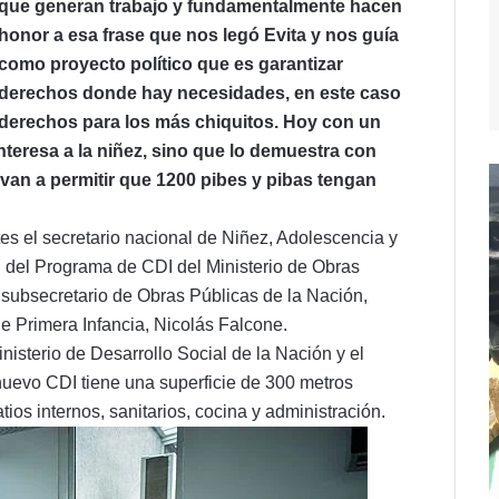
que generan trabajo y fundamentalmente hacen
honor a esa frase que nos legó Evita y nos guía
como proyecto político que es garantizar
derechos donde hay necesidades, en este caso
derechos para los más chiquitos. Hoy con un
nteresa a la niñez, sino que lo demuestra con
van a permitir que 1200 pibes y pibas tengan
es el secretario nacional de Niñez, Adolescencia y
al del Programa de CDI del Ministerio de Obras
l subsecretario de Obras Públicas de la Nación,
e Primera Infancia, Nicolás Falcone.
isterio de Desarrollo Social de la Nación y el
 nuevo CDI tiene una superficie de 300 metros
tios internos, sanitarios, cocina y administración.