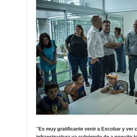
“Es muy gratificante venir a Escobar y ver 
infraestructura va cubriendo de a poquito t