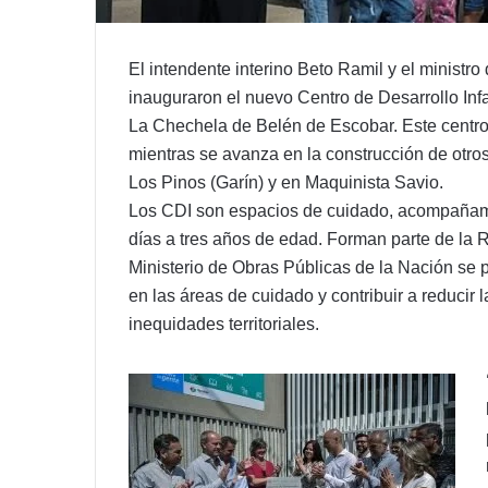
El intendente interino Beto Ramil y el ministr
inauguraron el nuevo Centro de Desarrollo Infa
La Chechela de Belén de Escobar. Este centro s
mientras se avanza en la construcción de otros 
Los Pinos (Garín) y en Maquinista Savio.
Los CDI son espacios de cuidado, acompañami
días a tres años de edad. Forman parte de la R
Ministerio de Obras Públicas de la Nación se p
en las áreas de cuidado y contribuir a reducir
inequidades territoriales.