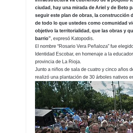
ciudad, hay una mirada de Ariel y de Beto 
seguir este plan de obras, la construcción 
de todo lo que ustedes como comunidad vie
objetivo la territorialidad, que las obras y
barrio”
, expresó Katopodis.
E
l nombre “Rosario Vera Peñaloza” fue elegido
Identidad Escobar, en homenaje a la educador
provincia de La Rioja.
Junto a niños de sala de cuatro y cinco años de
realizó una plantación de 30 árboles nativos e