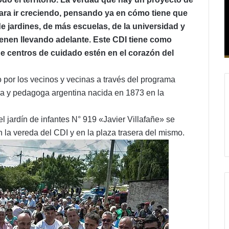
para ir creciendo, pensando ya en cómo tiene que
de jardines, de más escuelas, de la universidad y
nen llevando adelante. Este CDI tiene como
 que centros de cuidado estén en el corazón del
 por los vecinos y vecinas a través del programa
a y pedagoga argentina nacida en 1873 en la
l jardín de infantes N° 919 «Javier Villafañe» se
n la vereda del CDI y en la plaza trasera del mismo.