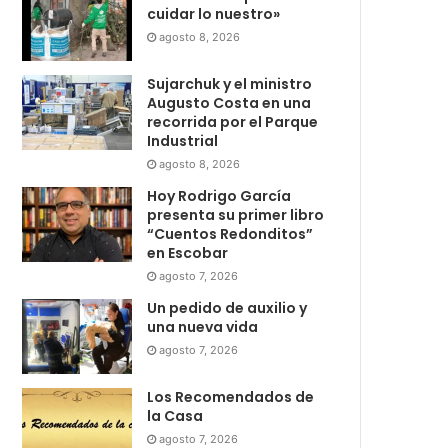
cuidar lo nuestro»
agosto 8, 2026
Sujarchuk y el ministro
Augusto Costa en una
recorrida por el Parque
Industrial
agosto 8, 2026
Hoy Rodrigo García
presenta su primer libro
“Cuentos Redonditos”
en Escobar
agosto 7, 2026
Un pedido de auxilio y
una nueva vida
agosto 7, 2026
Los Recomendados de
la Casa
agosto 7, 2026