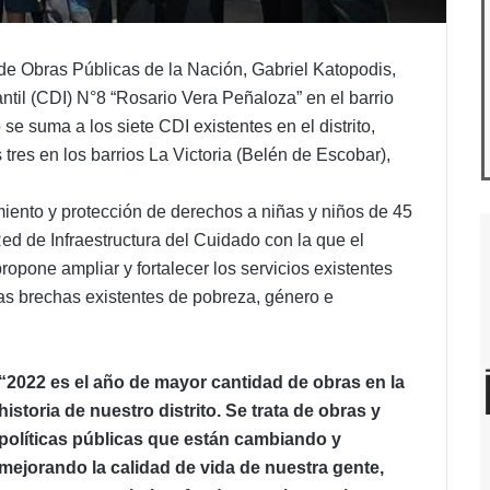
o de Obras Públicas de la Nación, Gabriel Katopodis,
ntil (CDI) N°8 “Rosario Vera Peñaloza” en el barrio
e suma a los siete CDI existentes en el distrito,
tres en los barrios La Victoria (Belén de Escobar),
ento y protección de derechos a niñas y niños de 45
ed de Infraestructura del Cuidado con la que el
ropone ampliar y fortalecer los servicios existentes
 las brechas existentes de pobreza, género e
“2022 es el año de mayor cantidad de obras en la
historia de nuestro distrito. Se trata de obras y
políticas públicas que están cambiando y
mejorando la calidad de vida de nuestra gente,