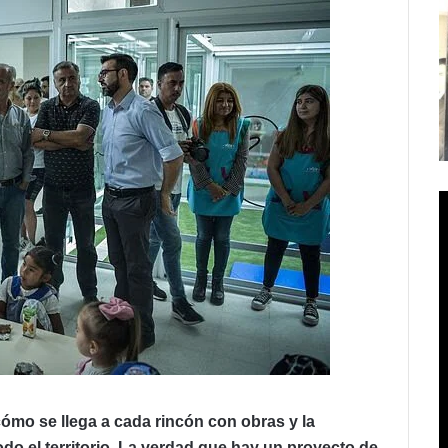
cómo se llega a cada rincón con obras y la
odo el territorio. La verdad que hay un proyecto de