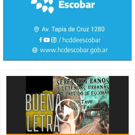
Reproductor
de
vídeo