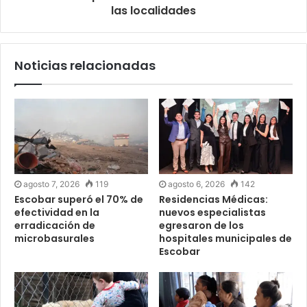
las localidades
Noticias relacionadas
agosto 7, 2026
119
agosto 6, 2026
142
Escobar superó el 70% de
Residencias Médicas:
efectividad en la
nuevos especialistas
erradicación de
egresaron de los
microbasurales
hospitales municipales de
Escobar