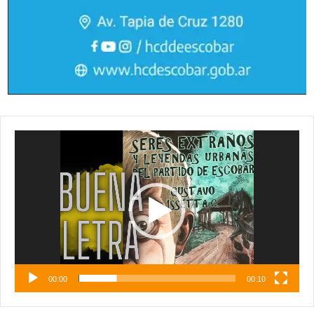
Reproductor
de
vídeo
00:00
00:10