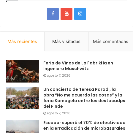
Más recientes
Más visitadas
Más comentadas
Feria de Vinos de La FabrikHa en
Ingeniero Maschwitz
agosto 7, 2026
Un concierto de Teresa Parodi, la
obra “No me acuerdo las cosas” y la
feria Kamogelo entre los destacadps
del Finde
agosto 7, 2026
Escobar superó el 70% de efectividad
en la erradicación de microbasurales