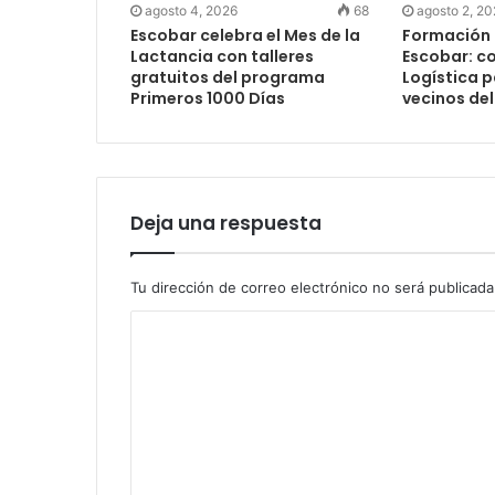
agosto 4, 2026
68
agosto 2, 2
Escobar celebra el Mes de la
Formación 
Lactancia con talleres
Escobar: c
gratuitos del programa
Logística 
Primeros 1000 Días
vecinos del
Deja una respuesta
Tu dirección de correo electrónico no será publicada