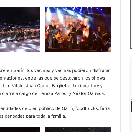
bre en Garín, los vecinos y vecinas pudieron disfrutar,
sentaciones, entre las que se destacaron los shows
 Lito Vitale, Juan Carlos Baglietto, Luciana Jury y
n cierre a cargo de Teresa Parodi y Néstor Garnica.
ntidades de bien público de Garín, foodtrucks, feria
 pensadas para toda la familia.