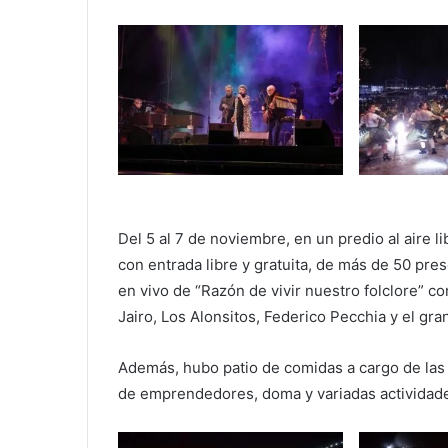
Del 5 al 7 de noviembre, en un predio al aire li
con entrada libre y gratuita, de más de 50 pre
en vivo de “Razón de vivir nuestro folclore” con
Jairo, Los Alonsitos, Federico Pecchia y el gra
Además, hubo patio de comidas a cargo de las e
de emprendedores, doma y variadas actividades