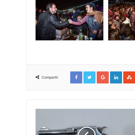
Facebook
Twitter
Google+
Linked
Compartir