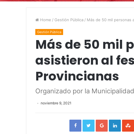
Home
/
Gestión Pública
/
Más de 50 mil personas as
Gestión Pública
Más de 50 mil 
asistieron al fe
Provincianas
Organizado por la Municipalida
noviembre 9, 2021
Facebook
Twitter
Google+
Linked