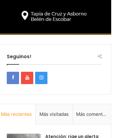
Seguinos!
Más recientes
Más visitadas
Más comentadas
Atención: rige un alerta