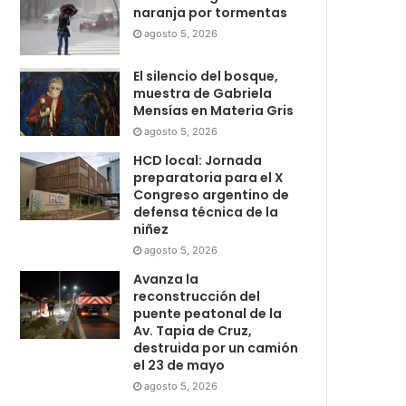
naranja por tormentas
agosto 5, 2026
El silencio del bosque,
muestra de Gabriela
Mensías en Materia Gris
agosto 5, 2026
HCD local: Jornada
preparatoria para el X
Congreso argentino de
defensa técnica de la
niñez
agosto 5, 2026
Avanza la
reconstrucción del
puente peatonal de la
Av. Tapia de Cruz,
destruida por un camión
el 23 de mayo
agosto 5, 2026