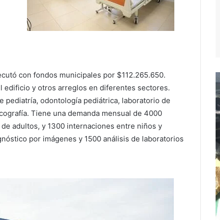
ecutó con fondos municipales por $112.265.650.
l edificio y otros arreglos en diferentes sectores.
pediatría, odontología pediátrica, laboratorio de
y ecografía. Tiene una demanda mensual de 4000
a de adultos, y 1300 internaciones entre niños y
gnóstico por imágenes y 1500 análisis de laboratorios