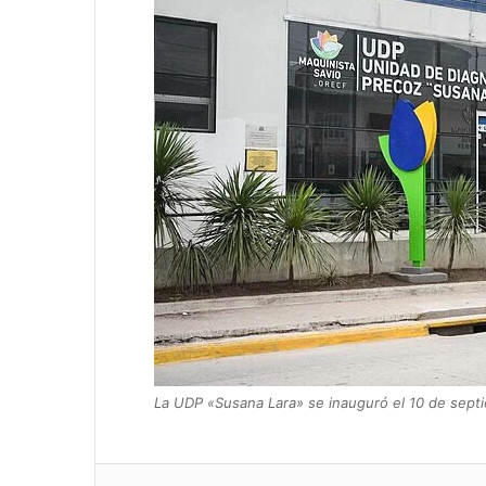
La UDP «Susana Lara» se inauguró el 10 de sept