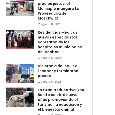
precios justos: el
Municipio inaugura La
Proveeduría de
Maschwitz
agosto 6, 2026
Residencias Médicas:
nuevos especialistas
egresaron de los
hospitales municipales
de Escobar
agosto 6, 2026
Vinieron a delinquir a
Escobar y terminaron
presos
agosto 6, 2026
La Granja Educativa Don
Benito celebró nueve
años promoviendo el
turismo, la educación y
el bienestar animal