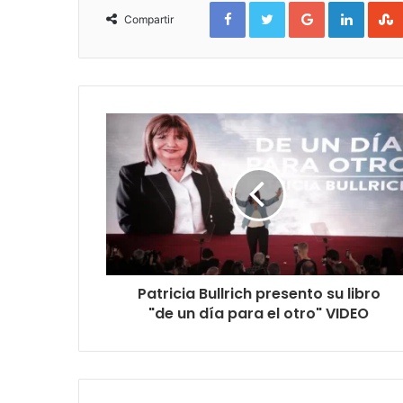
Facebook
Twitter
Google+
Linked
Compartir
Patricia Bullrich presento su libro
"de un día para el otro" VIDEO