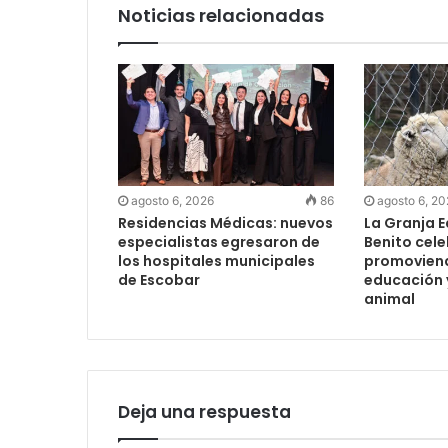
Noticias relacionadas
agosto 6, 2026
86
agosto 6, 2
Residencias Médicas: nuevos
La Granja 
especialistas egresaron de
Benito cel
los hospitales municipales
promoviendo
de Escobar
educación y
animal
Deja una respuesta