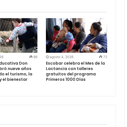
026
86
agosto 4, 2026
72
Educativa Don
Escobar celebra el Mes de la
ebró nueve años
Lactancia con talleres
 el turismo, la
gratuitos del programa
 el bienestar
Primeros 1000 Días