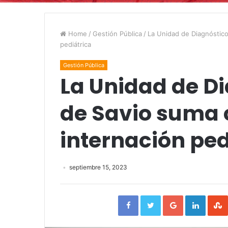
Home
/
Gestión Pública
/
La Unidad de Diagnóstico
pediátrica
Gestión Pública
La Unidad de D
de Savio suma 
internación ped
septiembre 15, 2023
Facebook
Twitter
Google+
Linked