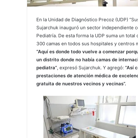
En la Unidad de Diagnóstico Precoz (UDP) “Sus
Sujarchuk inauguró un sector independiente c
Pediatría. De esta forma la UDP suma un total d
300 camas en todos sus hospitales y centros m
“Aquí es donde todo vuelve a comenzar porqu
un distrito donde no había camas de internaci
pediatra”
, expresó Sujarchuk. Y agregó:
“Así c
prestaciones de atención médica de excelenci
gratuita de nuestros vecinos y vecinas”.