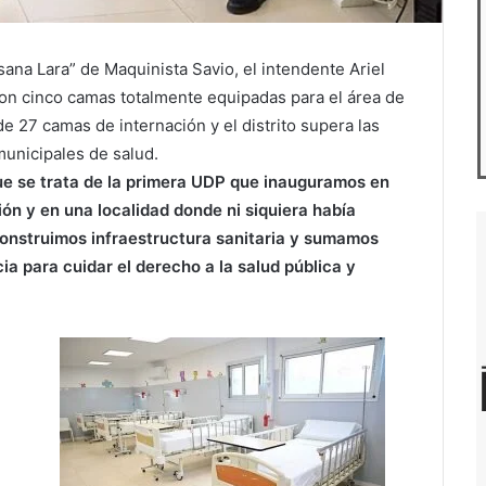
ana Lara” de Maquinista Savio, el intendente Ariel
on cinco camas totalmente equipadas para el área de
e 27 camas de internación y el distrito supera las
unicipales de salud.
e se trata de la primera UDP que inauguramos en
ón y en una localidad donde ni siquiera había
onstruimos infraestructura sanitaria y sumamos
a para cuidar el derecho a la salud pública y