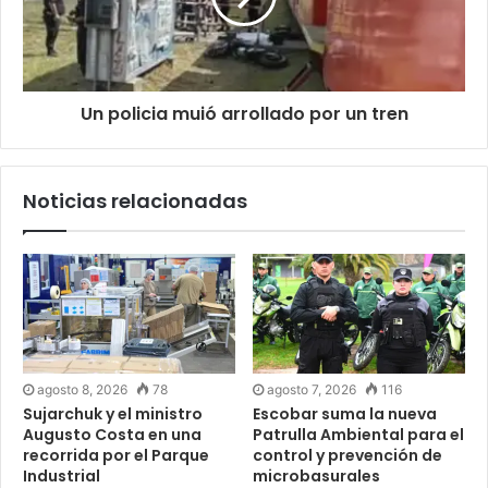
Un policia muió arrollado por un tren
Noticias relacionadas
agosto 8, 2026
78
agosto 7, 2026
116
Sujarchuk y el ministro
Escobar suma la nueva
Augusto Costa en una
Patrulla Ambiental para el
recorrida por el Parque
control y prevención de
Industrial
microbasurales