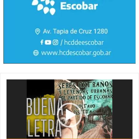
Reproductor
de
vídeo