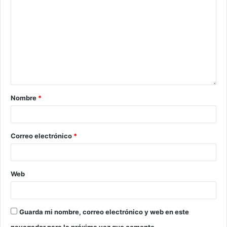
Nombre
*
Correo electrónico
*
Web
Guarda mi nombre, correo electrónico y web en este
navegador para la próxima vez que comente.