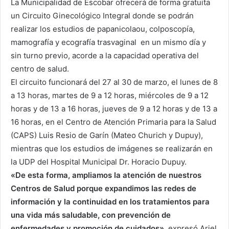
La Municipalidad de Escobar ofrecerá de forma gratuita
un Circuito Ginecológico Integral donde se podrán
realizar los estudios de papanicolaou, colposcopía,
mamografía y ecografía trasvaginal en un mismo día y
sin turno previo, acorde a la capacidad operativa del
centro de salud.
El circuito funcionará del 27 al 30 de marzo, el lunes de 8
a 13 horas, martes de 9 a 12 horas, miércoles de 9 a 12
horas y de 13 a 16 horas, jueves de 9 a 12 horas y de 13 a
16 horas, en el Centro de Atención Primaria para la Salud
(CAPS) Luis Resio de Garín (Mateo Churich y Dupuy),
mientras que los estudios de imágenes se realizarán en
la UDP del Hospital Municipal Dr. Horacio Dupuy.
«De esta forma, ampliamos la atención de nuestros
Centros de Salud porque expandimos las redes de
información y la continuidad en los tratamientos para
una vida más saludable, con prevención de
enfermedades y promoción de cuidados»
expresó Ariel