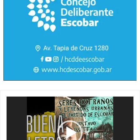
Reproductor
de
vídeo