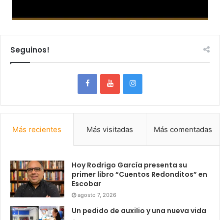
Seguinos!
Más recientes
Más visitadas
Más comentadas
Hoy Rodrigo García presenta su
primer libro “Cuentos Redonditos” en
Escobar
agosto 7, 2026
Un pedido de auxilio y una nueva vida