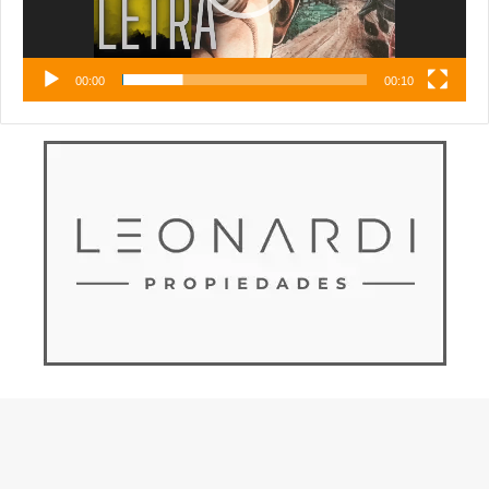
00:00
00:10