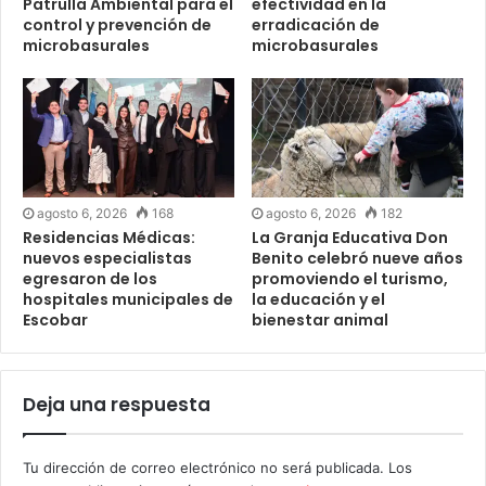
Patrulla Ambiental para el
efectividad en la
control y prevención de
erradicación de
microbasurales
microbasurales
agosto 6, 2026
168
agosto 6, 2026
182
Residencias Médicas:
La Granja Educativa Don
nuevos especialistas
Benito celebró nueve años
egresaron de los
promoviendo el turismo,
hospitales municipales de
la educación y el
Escobar
bienestar animal
Deja una respuesta
Tu dirección de correo electrónico no será publicada.
Los