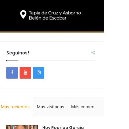
Seguinos!
Más recientes
Más visitadas
Más comentadas
Hoy Rodrigo García