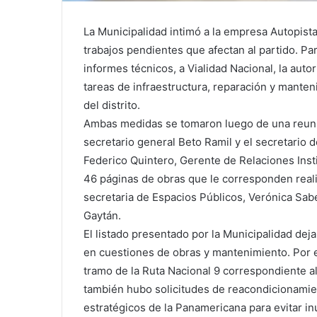
La Municipalidad intimó a la empresa Autopista
trabajos pendientes que afectan al partido. Pa
informes técnicos, a Vialidad Nacional, la auto
tareas de infraestructura, reparación y mante
del distrito.
Ambas medidas se tomaron luego de una reunió
secretario general Beto Ramil y el secretario 
Federico Quintero, Gerente de Relaciones Inst
46 páginas de obras que le corresponden realiz
secretaria de Espacios Públicos, Verónica Sabe
Gaytán.
El listado presentado por la Municipalidad dej
en cuestiones de obras y mantenimiento. Por e
tramo de la Ruta Nacional 9 correspondiente al
también hubo solicitudes de reacondicionamien
estratégicos de la Panamericana para evitar i