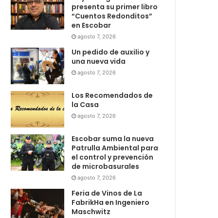
presenta su primer libro
“Cuentos Redonditos”
en Escobar
agosto 7, 2026
Un pedido de auxilio y
una nueva vida
agosto 7, 2026
Los Recomendados de
la Casa
agosto 7, 2026
Escobar suma la nueva
Patrulla Ambiental para
el control y prevención
de microbasurales
agosto 7, 2026
Feria de Vinos de La
FabrikHa en Ingeniero
Maschwitz