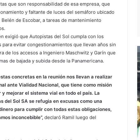
faltas que son responsabilidad de esa empresa, que
onamiento y faltante de luces del semáforo ubicado
n Belén de Escobar, a tareas de mantenimiento
os.
én exigió que Autopistas del Sol cumpla con los
s para evitar congestionamientos que llevan años sin
tura de los accesos a Ingeniero Maschwitz y Garín que
mas de bajada y subida desde la Panamericana.
estas concretas en la reunión nos llevan a realizar
al ante Vialidad Nacional, que tiene como misión
 y mejorar el sistema vial en todo el país. La
s del Sol SA se refugia en excusas como una
dinero para cumplir con todas estas obligaciones,
amos inconcebible”,
declaró Ramil luego del