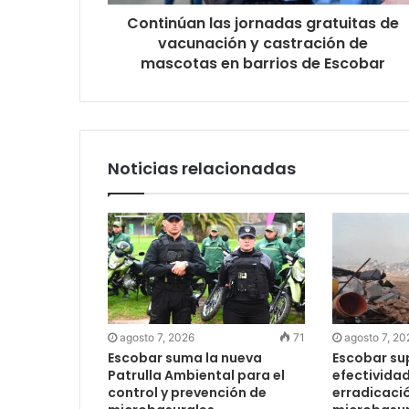
Continúan las jornadas gratuitas de
vacunación y castración de
mascotas en barrios de Escobar
Noticias relacionadas
agosto 7, 2026
71
agosto 7, 20
Escobar suma la nueva
Escobar su
Patrulla Ambiental para el
efectividad
control y prevención de
erradicaci