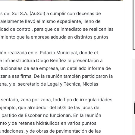
s del Sol S.A. (AuSol) a cumplir con decenas de
ralelamente llevó el mismo expediente, lleno de
ridad de control, para que de inmediato se realicen las
nimiento que la empresa adeuda en distintos puntos
n realizada en el Palacio Municipal, donde el
de Infraestructura Diego Benítez le presentaron a
itucionales de esa empresa, un detallado informe de
ar a esa firma. De la reunión también participaron la
na, y el secretario de Legal y Técnica, Nicolás
a sentado, zona por zona, todo tipo de irregularidades
jemplo, que alrededor del 50% de las luces del
 partido de Escobar no funcionan. En la reunión
to y de retenes hidráulicos en varios puntos
nundaciones, y de obras de pavimentación de las