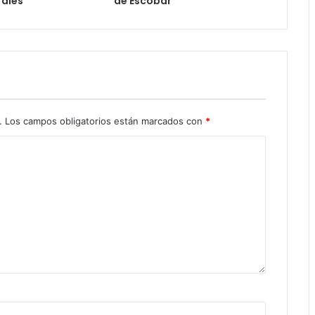
ales
de Escobar
.
Los campos obligatorios están marcados con
*