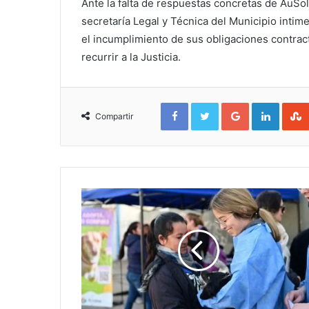
Ante la falta de respuestas concretas de AuSol
secretaría Legal y Técnica del Municipio intim
el incumplimiento de sus obligaciones contrac
recurrir a la Justicia.
Facebook
Twitter
Google+
Linked
Compartir