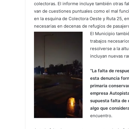
colectoras. El informe incluye también otras 
van de cuestiones puntuales como el mal funci
en la esquina de Colectora Oeste y Ruta 25, e
necesarias en decenas de refugios de pasajer
El Municipio tambi
trabajos necesario
resolverse a la al
incluyan nuevas ra
“La falta de respu
esta denuncia form
primaria conservar
empresa Autopista
supuesta falta de 
algo que consider
encuentro.