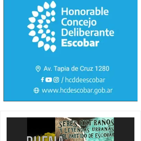
Reproductor
de
vídeo