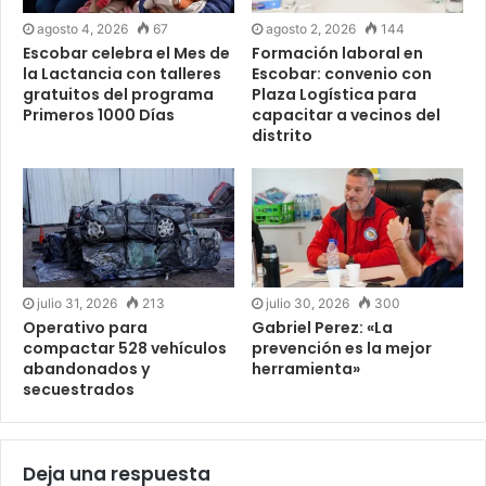
agosto 4, 2026
67
agosto 2, 2026
144
Escobar celebra el Mes de
Formación laboral en
la Lactancia con talleres
Escobar: convenio con
gratuitos del programa
Plaza Logística para
Primeros 1000 Días
capacitar a vecinos del
distrito
julio 31, 2026
213
julio 30, 2026
300
Operativo para
Gabriel Perez: «La
compactar 528 vehículos
prevención es la mejor
abandonados y
herramienta»
secuestrados
Deja una respuesta