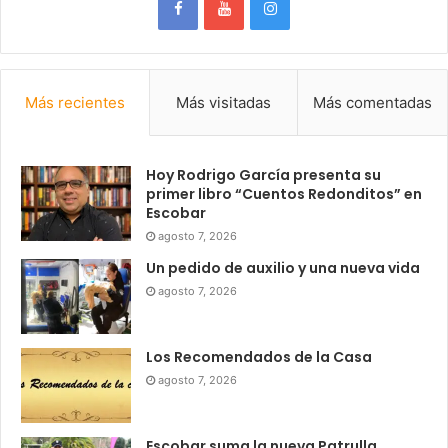
Más recientes
Más visitadas
Más comentadas
Hoy Rodrigo García presenta su
primer libro “Cuentos Redonditos” en
Escobar
agosto 7, 2026
Un pedido de auxilio y una nueva vida
agosto 7, 2026
Los Recomendados de la Casa
agosto 7, 2026
Escobar suma la nueva Patrulla