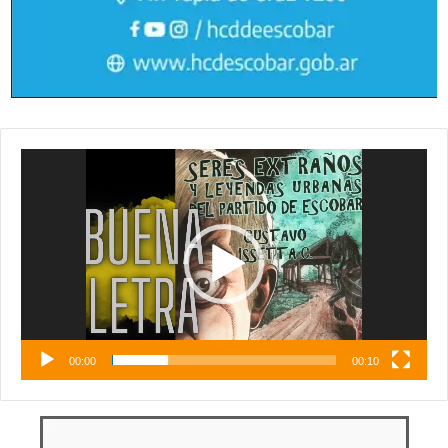
Reproductor
de
vídeo
00:00
00:10