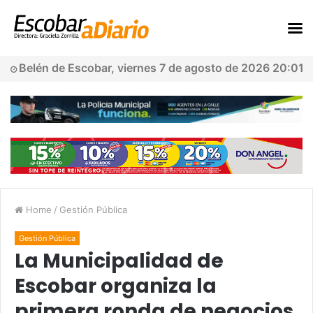
Belén de Escobar, viernes 7 de agosto de 2026 20:01
Home
/
Gestión Pública
Gestión Pública
La Municipalidad de
Escobar organiza la
primera ronda de negocios