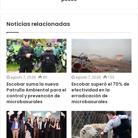
Noticias relacionadas
agosto 7, 2026
80
agosto 7, 2026
135
Escobar suma la nueva
Escobar superó el 70% de
Patrulla Ambiental para el
efectividad en la
control y prevención de
erradicación de
microbasurales
microbasurales