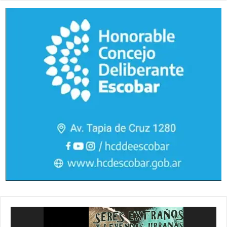
Reproductor
de