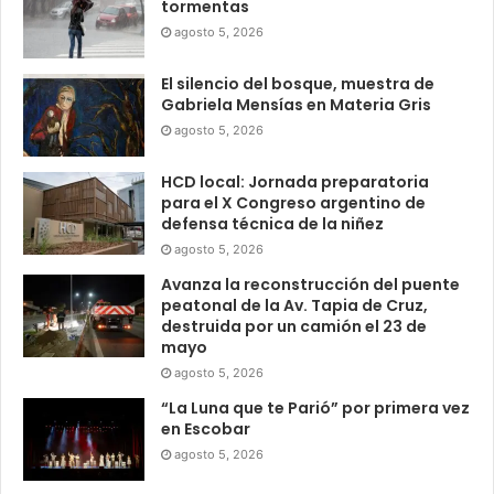
tormentas
agosto 5, 2026
El silencio del bosque, muestra de
Gabriela Mensías en Materia Gris
agosto 5, 2026
HCD local: Jornada preparatoria
para el X Congreso argentino de
defensa técnica de la niñez
agosto 5, 2026
Avanza la reconstrucción del puente
peatonal de la Av. Tapia de Cruz,
destruida por un camión el 23 de
mayo
agosto 5, 2026
“La Luna que te Parió” por primera vez
en Escobar
agosto 5, 2026