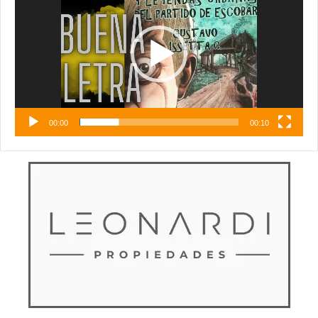
vídeo
00:00
00:10