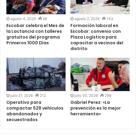
agosto 4, 2026
66
agosto 2, 2026
143
Escobar celebra el Mes de
Formación laboral en
la Lactancia con talleres
Escobar: convenio con
gratuitos del programa
Plaza Logística para
Primeros 1000 Días
capacitar a vecinos del
distrito
julio 31, 2026
212
julio 30, 2026
299
Operativo para
Gabriel Perez: «La
compactar 528 vehículos
prevención es la mejor
abandonados y
herramienta»
secuestrados