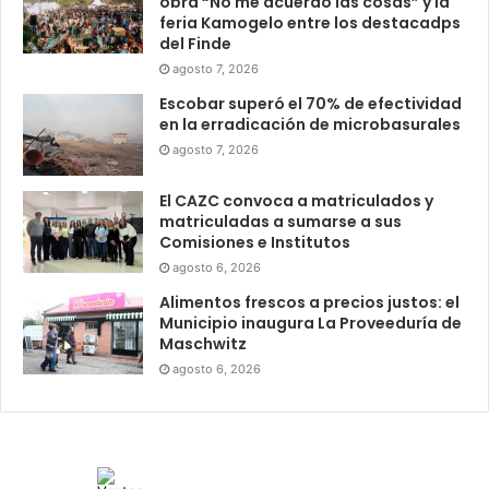
obra “No me acuerdo las cosas” y la
feria Kamogelo entre los destacadps
del Finde
agosto 7, 2026
Escobar superó el 70% de efectividad
en la erradicación de microbasurales
agosto 7, 2026
El CAZC convoca a matriculados y
matriculadas a sumarse a sus
Comisiones e Institutos
agosto 6, 2026
Alimentos frescos a precios justos: el
Municipio inaugura La Proveeduría de
Maschwitz
agosto 6, 2026