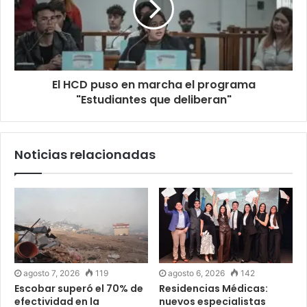
El HCD puso en marcha el programa
"Estudiantes que deliberan"
Noticias relacionadas
agosto 7, 2026
119
agosto 6, 2026
142
Escobar superó el 70% de
Residencias Médicas:
efectividad en la
nuevos especialistas