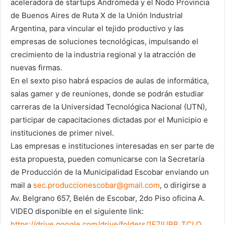
aceleradora de startups Andrómeda y el Nodo Provincia
de Buenos Aires de Ruta X de la Unión Industrial
Argentina, para vincular el tejido productivo y las
empresas de soluciones tecnológicas, impulsando el
crecimiento de la industria regional y la atracción de
nuevas firmas.
En el sexto piso habrá espacios de aulas de informática,
salas gamer y de reuniones, donde se podrán estudiar
carreras de la Universidad Tecnológica Nacional (UTN),
participar de capacitaciones dictadas por el Municipio e
instituciones de primer nivel.
Las empresas e instituciones interesadas en ser parte de
esta propuesta, pueden comunicarse con la Secretaría
de Producción de la Municipalidad Escobar enviando un
mail a
sec.produccionescobar@gmail.
com
, o dirigirse a
Av. Belgrano 657, Belén de Escobar, 2do Piso oficina A.
VIDEO disponible en el siguiente link:
https://drive.google.com/
drive/folders/1F7lUBB_TCLO_