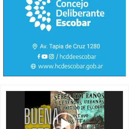
Reproductor
de
vídeo