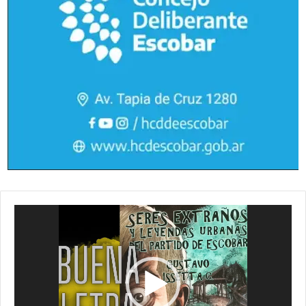
Reproductor
de
vídeo