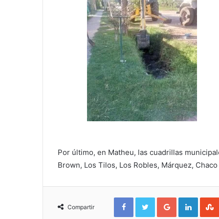
Por último, en Matheu, las cuadrillas municipal
Brown, Los Tilos, Los Robles, Márquez, Chaco
Facebook
Twitter
Google+
Linked
Compartir