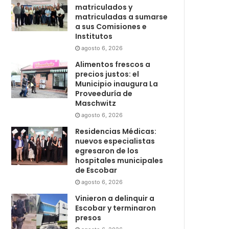
matriculados y
matriculadas a sumarse
a sus Comisiones e
Institutos
agosto 6, 2026
Alimentos frescos a
precios justos: el
Municipio inaugura La
Proveeduría de
Maschwitz
agosto 6, 2026
Residencias Médicas:
nuevos especialistas
egresaron de los
hospitales municipales
de Escobar
agosto 6, 2026
Vinieron a delinquir a
Escobar y terminaron
presos