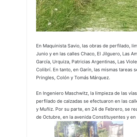
En Maquinista Savio, las obras de perfilado, l
Junio y en las calles Chaco, El Jilguero, Las A
García, Urquiza, Patricias Argentinas, Las Viol
Colibrí. En tanto, en Garín, las mismas tareas 
Pringles, Colón y Tomás Márquez.
En Ingeniero Maschwitz, la limpieza de las vía
perfilado de calzadas se efectuaron en las cal
y Muñiz. Por su parte, en 24 de Febrero, se rea
de Octubre, en la avenida Constituyentes y en 