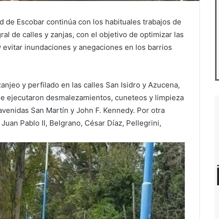
dad de Escobar continúa con los habituales trabajos de
ral de calles y zanjas, con el objetivo de optimizar las
y evitar inundaciones y anegaciones en los barrios
anjeo y perfilado en las calles San Isidro y Azucena,
 se ejecutaron desmalezamientos, cuneteos y limpieza
avenidas San Martín y John F. Kennedy. Por otra
 Juan Pablo II, Belgrano, César Díaz, Pellegrini,