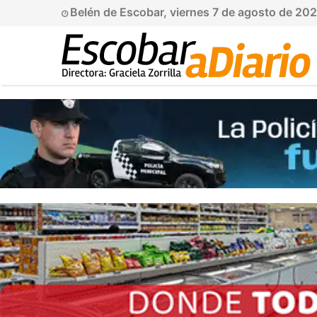
Belén de Escobar, viernes 7 de agosto de 20