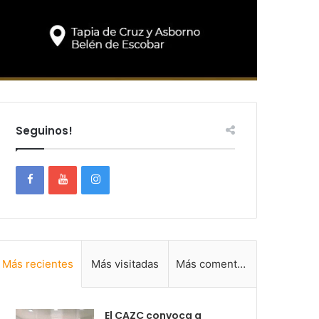
Seguinos!
Más recientes
Más visitadas
Más comentadas
El CAZC convoca a