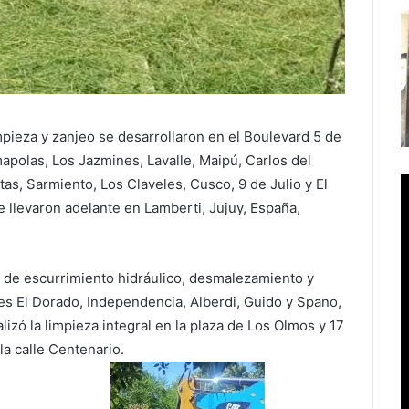
impieza y zanjeo se desarrollaron en el Boulevard 5 de
mapolas, Los Jazmines, Lavalle, Maipú, Carlos del
etas, Sarmiento, Los Claveles, Cusco, 9 de Julio y El
se llevaron adelante en Lamberti, Jujuy, España,
s de escurrimiento hidráulico, desmalezamiento y
les El Dorado, Independencia, Alberdi, Guido y Spano,
lizó la limpieza integral en la plaza de Los Olmos y 17
la calle Centenario.