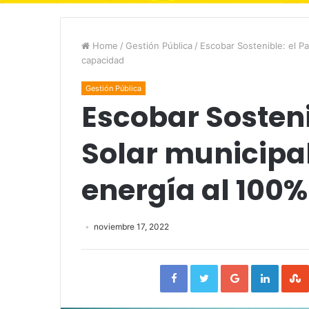
Home
/
Gestión Pública
/
Escobar Sostenible: el P
capacidad
Gestión Pública
Escobar Sosteni
Solar municipa
energía al 100
noviembre 17, 2022
Facebook
Twitter
Google+
Linked