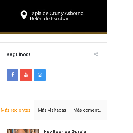
Seguinos!
Más recientes
Más visitadas
Más comentadas
Hoy Rodrigo García