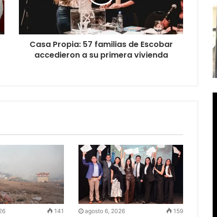
Casa Propia: 57 familias de Escobar
accedieron a su primera vivienda
26
141
agosto 6, 2026
159