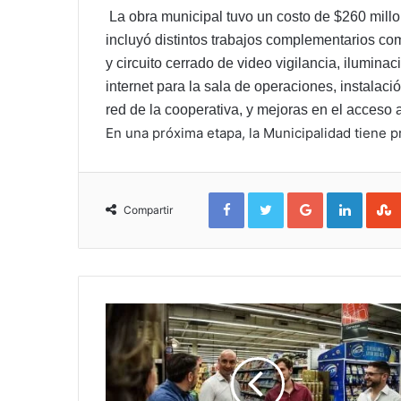
La obra municipal tuvo un costo de $260 millo
incluyó distintos trabajos complementarios co
y circuito cerrado de video vigilancia, iluminac
internet para la sala de operaciones, instalac
red de la cooperativa, y mejoras en el acceso a
En una próxima etapa, la Municipalidad tiene p
Facebook
Twitter
Google+
Linked
Compartir