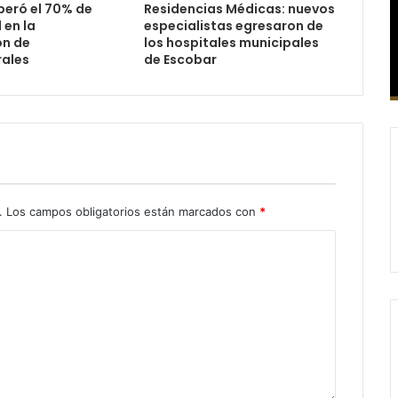
peró el 70% de
Residencias Médicas: nuevos
 en la
especialistas egresaron de
ón de
los hospitales municipales
ales
de Escobar
.
Los campos obligatorios están marcados con
*