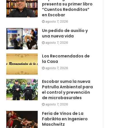
presenta su primer libro
“Cuentos Redonditos”
en Escobar
agosto 7, 2026
Un pedido de auxilio y
una nueva vida
agosto 7, 2026
Los Recomendados de
la Casa
agosto 7, 2026
Escobar suma la nueva
Patrulla Ambiental para
el control y prevención
de microbasurales
agosto 7, 2026
Feria de Vinos de La
FabrikHa en Ingeniero
Maschwitz