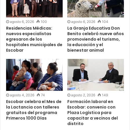
agosto 6, 2026
100
agosto 6, 2026
104
Residencias Médicas:
La Granja Educativa Don
nuevos especialistas
Benito celebró nueve años
egresaron de los
promoviendo el turismo,
hospitales municipales de
la educación y el
Escobar
bienestar animal
agosto 4, 2026
74
agosto 2, 2026
149
Escobar celebra el Mes de
Formación laboral en
la Lactancia con talleres
Escobar: convenio con
gratuitos del programa
Plaza Logística para
Primeros 1000 Días
capacitar a vecinos del
distrito