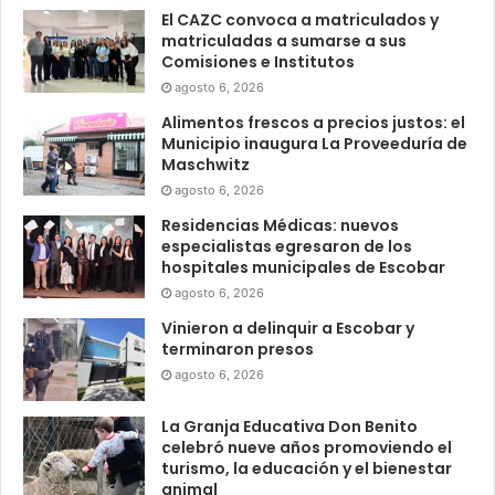
El CAZC convoca a matriculados y
matriculadas a sumarse a sus
Comisiones e Institutos
agosto 6, 2026
Alimentos frescos a precios justos: el
Municipio inaugura La Proveeduría de
Maschwitz
agosto 6, 2026
Residencias Médicas: nuevos
especialistas egresaron de los
hospitales municipales de Escobar
agosto 6, 2026
Vinieron a delinquir a Escobar y
terminaron presos
agosto 6, 2026
La Granja Educativa Don Benito
celebró nueve años promoviendo el
turismo, la educación y el bienestar
animal