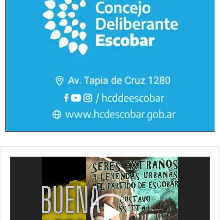
Reproductor
de
vídeo