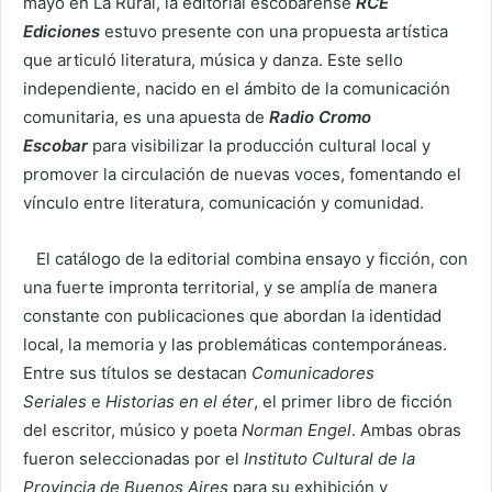
mayo en La Rural, la editorial escobarense
RCE
Ediciones
estuvo presente con una propuesta artística
que articuló literatura, música y danza. Este sello
independiente, nacido en el ámbito de la comunicación
comunitaria, es una apuesta de
Radio Cromo
Escobar
para visibilizar la producción cultural local y
promover la circulación de nuevas voces, fomentando el
vínculo entre literatura, comunicación y comunidad.
El catálogo de la editorial combina ensayo y ficción, con
una fuerte impronta territorial, y se amplía de manera
constante con publicaciones que abordan la identidad
local, la memoria y las problemáticas contemporáneas.
Entre sus títulos se destacan
Comunicadores
Seriales
e
Historias en el éter
, el primer libro de ficción
del escritor, músico y poeta
Norman Engel
. Ambas obras
fueron seleccionadas por el
Instituto Cultural de la
Provincia de Buenos Aires
para su exhibición y