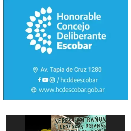
Reproductor
de
vídeo