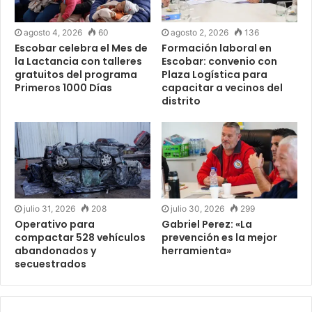
agosto 4, 2026
60
agosto 2, 2026
136
Escobar celebra el Mes de
Formación laboral en
la Lactancia con talleres
Escobar: convenio con
gratuitos del programa
Plaza Logística para
Primeros 1000 Días
capacitar a vecinos del
distrito
julio 31, 2026
208
julio 30, 2026
299
Operativo para
Gabriel Perez: «La
compactar 528 vehículos
prevención es la mejor
abandonados y
herramienta»
secuestrados