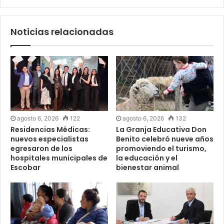
Noticias relacionadas
agosto 6, 2026
122
agosto 6, 2026
132
Residencias Médicas:
La Granja Educativa Don
nuevos especialistas
Benito celebró nueve años
egresaron de los
promoviendo el turismo,
hospitales municipales de
la educación y el
Escobar
bienestar animal