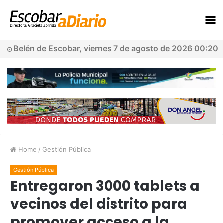
Belén de Escobar, viernes 7 de agosto de 2026 00:20
Home
/
Gestión Pública
Gestión Pública
Entregaron 3000 tablets a
vecinos del distrito para
promover acceso a la