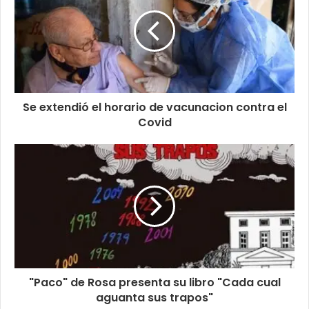
Se extendió el horario de vacunacion contra el
Covid
"Paco" de Rosa presenta su libro "Cada cual
aguanta sus trapos"