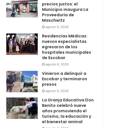
precios justos: el
Municipio inaugura La
Proveeduría de
Maschwitz
agosto 6, 2026
Residencias Médicas:
nuevos especialistas
egresaron de los
hospitales municipales
de Escobar
agosto 6, 2026
Vinieron a delinquir a
Escobar y terminaron
presos
agosto 6, 2026
La Granja Educativa Don
Benito celebró nueve
años promoviendo el
turismo, la educación y
el bienestar animal