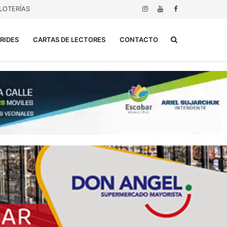
LOTERÍAS
Buscar...
RIDES
CARTAS DE LECTORES
CONTACTO