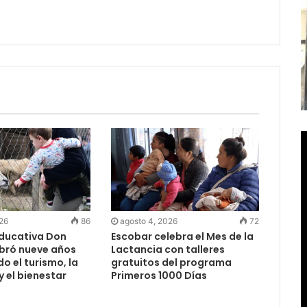
026
86
agosto 4, 2026
72
Educativa Don
Escobar celebra el Mes de la
ebró nueve años
Lactancia con talleres
 el turismo, la
gratuitos del programa
 el bienestar
Primeros 1000 Días