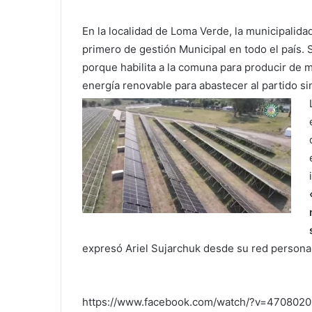
En la localidad de Loma Verde, la municipalida
primero de gestión Municipal en todo el país. 
porque habilita a la comuna para producir de 
energía renovable para abastecer al partido si
expresó Ariel Sujarchuk desde su red personal
https://www.facebook.com/watch/?v=470802