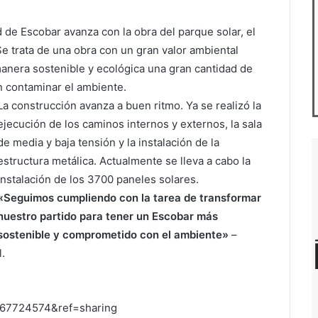
d de Escobar avanza con la obra del parque solar, el
Se trata de una obra con un gran valor ambiental
manera sostenible y ecológica una gran cantidad de
n contaminar el ambiente.
La construcción avanza a buen ritmo. Ya se realizó la
ejecución de los caminos internos y externos, la sala
de media y baja tensión y la instalación de la
estructura metálica. Actualmente se lleva a cabo la
instalación de los 3700 paneles solares.
«Seguimos cumpliendo con la tarea de transformar
nuestro partido para tener un Escobar más
sostenible y comprometido con el ambiente»
–
.
067724574&ref=sharing