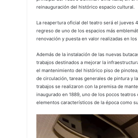
reinauguración del histórico espacio cultural.
La reapertura oficial del teatro será el jueves 
regreso de uno de los espacios más emblemáti
renovación y puesta en valor realizadas en los
Además de la instalación de las nuevas butacas
trabajos destinados a mejorar la infraestructur
el mantenimiento del histórico piso de pinotea
de circulación, tareas generales de pintura y 
trabajos se realizaron con la premisa de mantene
inaugurado en 1889, uno de los pocos teatros 
elementos característicos de la época como su