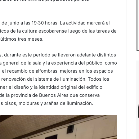
4 de junio a las 19:30 horas. La actividad marcará el
cos de la cultura escobarense luego de las tareas de
 últimos tres meses.
, durante este período se llevaron adelante distintos
a general de la sala y la experiencia del público, como
, el recambio de alfombras, mejoras en los espacios
la renovación del sistema de iluminación. Todos los
r el diseño y la identidad original del edificio
de la provincia de Buenos Aires que conserva
s pisos, molduras y arañas de iluminación.