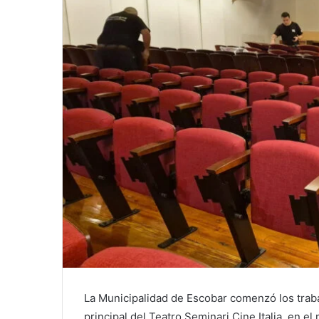
La Municipalidad de Escobar comenzó los traba
principal del Teatro Seminari Cine Italia, en el