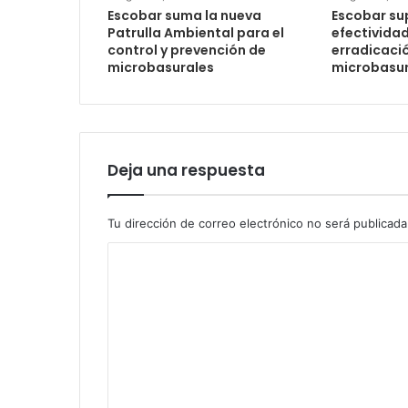
Escobar suma la nueva
Escobar su
Patrulla Ambiental para el
efectividad
control y prevención de
erradicaci
microbasurales
microbasur
Deja una respuesta
Tu dirección de correo electrónico no será publicada