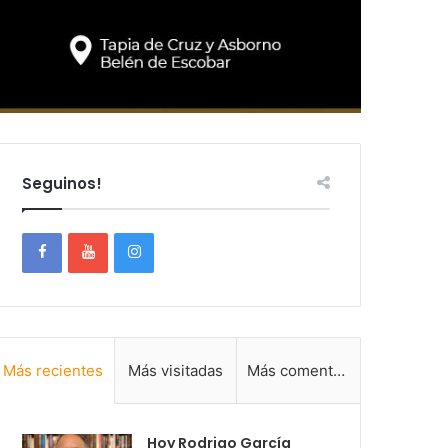
Seguinos!
Más recientes
Más visitadas
Más comentadas
Hoy Rodrigo García