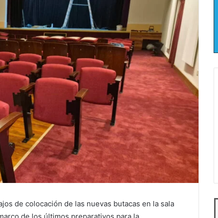
jos de colocación de las nuevas butacas en la sala
 marco de los últimos preparativos para la