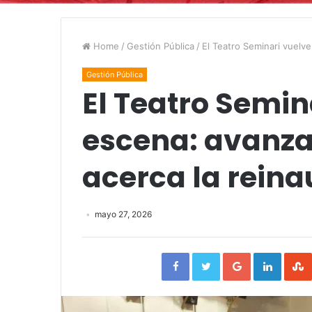
Home
/
Gestión Pública
/
El Teatro Seminari vuelve
Gestión Pública
El Teatro Semin
escena: avanzan
acerca la rein
mayo 27, 2026
Facebook
Twitter
Google+
Linked