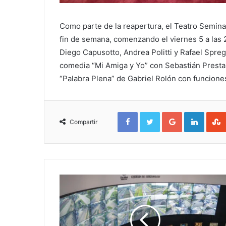
Como parte de la reapertura, el Teatro Semina
fin de semana, comenzando el viernes 5 a las 2
Diego Capusotto, Andrea Politti y Rafael Spreg
comedia “Mi Amiga y Yo” con Sebastián Presta 
“Palabra Plena” de Gabriel Rolón con funciones
Facebook
Twitter
Google+
Linked
Compartir