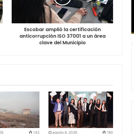
Escobar amplió la certificación
anticorrupción ISO 37001 a un área
clave del Municipio
26
142
agosto 6, 2026
160