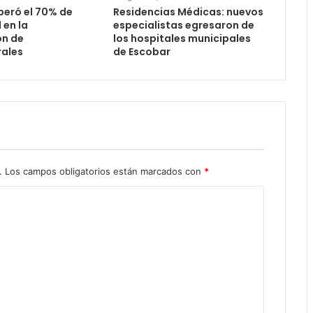
peró el 70% de
Residencias Médicas: nuevos
 en la
especialistas egresaron de
ón de
los hospitales municipales
ales
de Escobar
.
Los campos obligatorios están marcados con
*