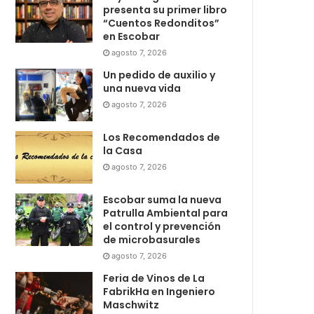
presenta su primer libro
“Cuentos Redonditos”
en Escobar
agosto 7, 2026
Un pedido de auxilio y
una nueva vida
agosto 7, 2026
Los Recomendados de
la Casa
agosto 7, 2026
Escobar suma la nueva
Patrulla Ambiental para
el control y prevención
de microbasurales
agosto 7, 2026
Feria de Vinos de La
FabrikHa en Ingeniero
Maschwitz