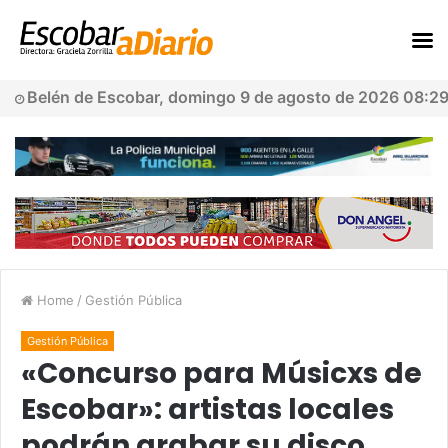
Belén de Escobar, domingo 9 de agosto de 2026 08:2
Home
/
Gestión Pública
Gestión Pública
«Concurso para Músicxs de
Escobar»: artistas locales
podrán grabar su disco