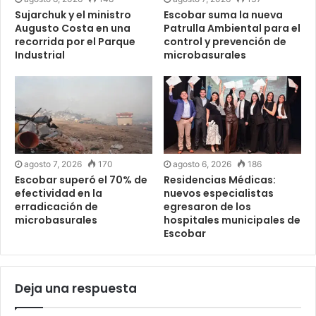
Sujarchuk y el ministro
Escobar suma la nueva
Augusto Costa en una
Patrulla Ambiental para el
recorrida por el Parque
control y prevención de
Industrial
microbasurales
agosto 7, 2026
170
agosto 6, 2026
186
Escobar superó el 70% de
Residencias Médicas:
efectividad en la
nuevos especialistas
erradicación de
egresaron de los
microbasurales
hospitales municipales de
Escobar
Deja una respuesta