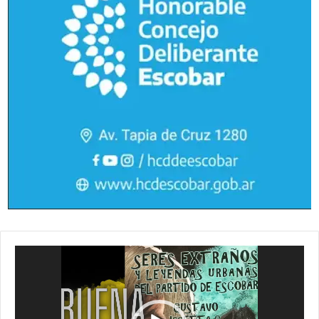
Reproductor
de
vídeo