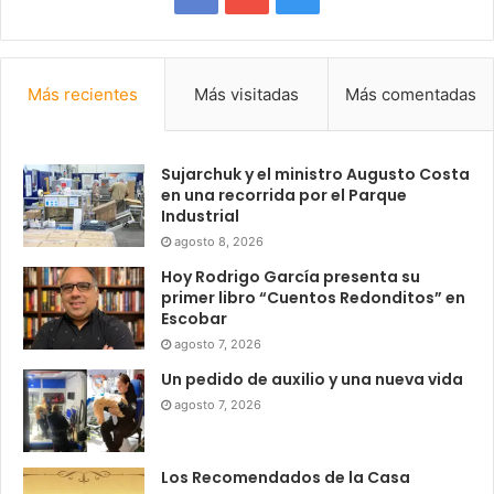
Más recientes
Más visitadas
Más comentadas
Sujarchuk y el ministro Augusto Costa
en una recorrida por el Parque
Industrial
agosto 8, 2026
Hoy Rodrigo García presenta su
primer libro “Cuentos Redonditos” en
Escobar
agosto 7, 2026
Un pedido de auxilio y una nueva vida
agosto 7, 2026
Los Recomendados de la Casa