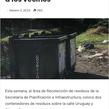
febrero 2, 2023
363
Esta semana, el área de Recolección de residuos de la
Secretaria de Planificación e Infraestructura, coloco dos
contenedores de residuos sobre la calle Uruguay y