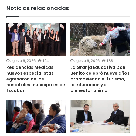
Noticias relacionadas
agosto 6, 2026
124
agosto 6, 2026
138
Residencias Médicas:
La Granja Educativa Don
nuevos especialistas
Benito celebró nueve años
egresaron de los
promoviendo el turismo,
hospitales municipales de
la educación y el
Escobar
bienestar animal