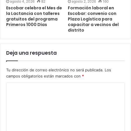
agosto 4, 2026
82
agosto 2, 2026
160
Escobar celebra el Mes de
Formación laboral en
la Lactancia con talleres
Escobar: convenio con
gratuitos del programa
Plaza Logística para
Primeros 1000 Días
capacitar a vecinos del
distrito
Deja una respuesta
Tu dirección de correo electrónico no será publicada.
Los
campos obligatorios están marcados con
*