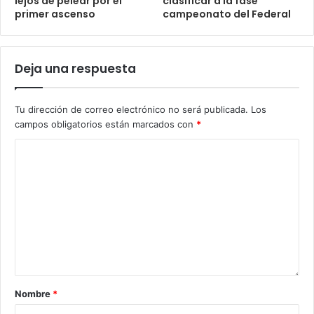
lejos de pelear por el
clasificar a la fase
primer ascenso
campeonato del Federal
Deja una respuesta
Tu dirección de correo electrónico no será publicada.
Los
campos obligatorios están marcados con
*
Nombre
*