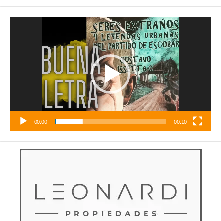
Reproductor
de
vídeo
00:00
00:10