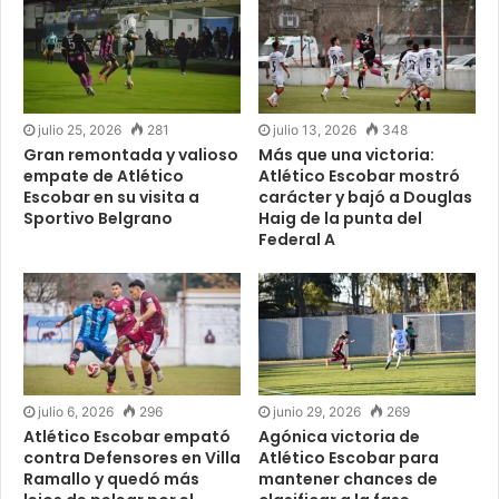
julio 25, 2026
281
julio 13, 2026
348
Gran remontada y valioso
Más que una victoria:
empate de Atlético
Atlético Escobar mostró
Escobar en su visita a
carácter y bajó a Douglas
Sportivo Belgrano
Haig de la punta del
Federal A
julio 6, 2026
296
junio 29, 2026
269
Atlético Escobar empató
Agónica victoria de
contra Defensores en Villa
Atlético Escobar para
Ramallo y quedó más
mantener chances de