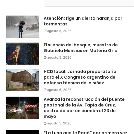
Atención: rige un alerta naranja por
tormentas
agosto 5, 2026
El silencio del bosque, muestra de
Gabriela Mensías en Materia Gris
agosto 5, 2026
HCD local: Jornada preparatoria
para el X Congreso argentino de
defensa técnica de la niñez
agosto 5, 2026
Avanza la reconstrucción del puente
peatonal de la Av. Tapia de Cruz,
destruida por un camión el 23 de
mayo
agosto 5, 2026
“La Luna que te Parió” por primera vez