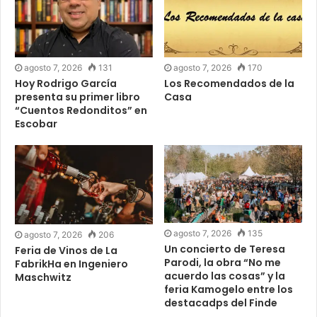
agosto 7, 2026
131
agosto 7, 2026
170
Hoy Rodrigo García
Los Recomendados de la
presenta su primer libro
Casa
“Cuentos Redonditos” en
Escobar
agosto 7, 2026
135
agosto 7, 2026
206
Un concierto de Teresa
Feria de Vinos de La
Parodi, la obra “No me
FabrikHa en Ingeniero
acuerdo las cosas” y la
Maschwitz
feria Kamogelo entre los
destacadps del Finde