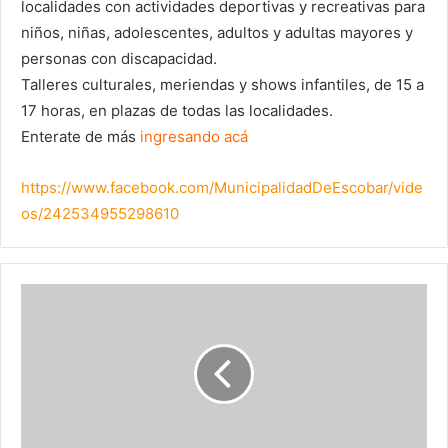
localidades con actividades deportivas y recreativas para
niños, niñas, adolescentes, adultos y adultas mayores y
personas con discapacidad.
Talleres culturales, meriendas y shows infantiles, de 15 a
17 horas, en plazas de todas las localidades.
Enterate de más
ingresando acá
https://www.facebook.com/MunicipalidadDeEscobar/vide
os/242534955298610