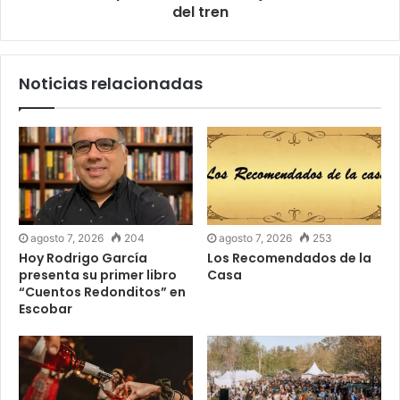
del tren
Noticias relacionadas
agosto 7, 2026
204
agosto 7, 2026
253
Hoy Rodrigo García
Los Recomendados de la
presenta su primer libro
Casa
“Cuentos Redonditos” en
Escobar