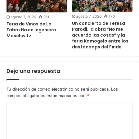
agosto 7, 2026
176
agosto 7, 2026
261
Un concierto de Teresa
Feria de Vinos de La
Parodi, la obra “No me
FabrikHa en Ingeniero
acuerdo las cosas” y la
Maschwitz
feria Kamogelo entre los
destacadps del Finde
Deja una respuesta
Tu dirección de correo electrónico no será publicada.
Los
campos obligatorios están marcados con
*