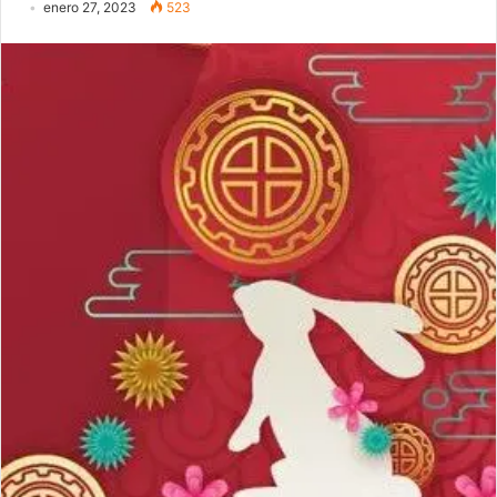
enero 27, 2023
523