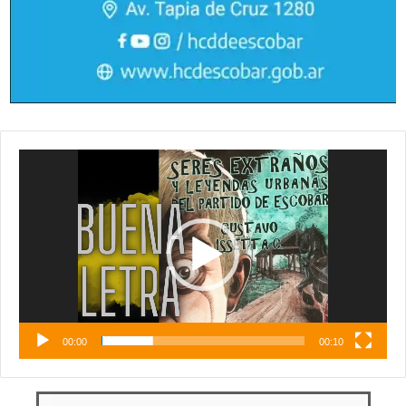
Reproductor
de
vídeo
00:00
00:10