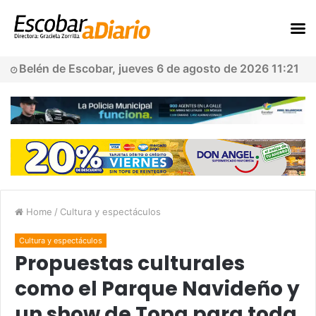
Belén de Escobar, jueves 6 de agosto de 2026 11:21
Home
/
Cultura y espectáculos
Cultura y espectáculos
Propuestas culturales
como el Parque Navideño y
un show de Topa para toda