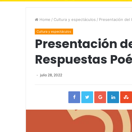
Home
/
Cultura y espectáculos
/
Presentación del 
Cultura y espectáculos
Presentación de
Respuestas Poé
julio 28, 2022
Facebook
Twitter
Google+
Linked