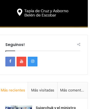
Seguinos!
Más recientes
Más visitadas
Más comentadas
Sujarchuk y el ministro