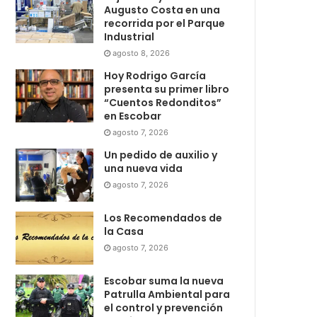
Augusto Costa en una
recorrida por el Parque
Industrial
agosto 8, 2026
Hoy Rodrigo García
presenta su primer libro
“Cuentos Redonditos”
en Escobar
agosto 7, 2026
Un pedido de auxilio y
una nueva vida
agosto 7, 2026
Los Recomendados de
la Casa
agosto 7, 2026
Escobar suma la nueva
Patrulla Ambiental para
el control y prevención