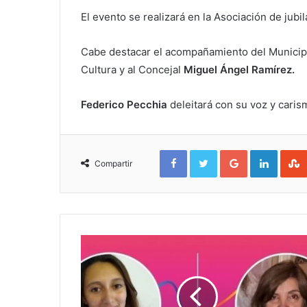
El evento se realizará en la Asociación de jubi
Cabe destacar el acompañamiento del Municipi
Cultura y al Concejal
Miguel Ángel Ramírez.
Federico Pecchia
deleitará con su voz y carisma
Facebook
Twitter
Google+
Linked
Compartir