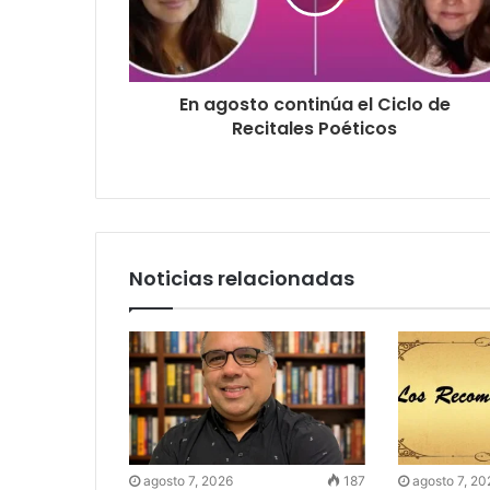
En agosto continúa el Ciclo de
Recitales Poéticos
Noticias relacionadas
agosto 7, 2026
187
agosto 7, 20