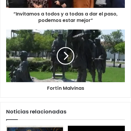
“Invitamos a todos y a todas a dar el paso,
podemos estar mejor”
Fortín Malvinas
Noticias relacionadas