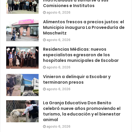
matriculadas a sumarse a sus
Comisiones e Institutos
agosto 6, 2026
Alimentos frescos a precios justos: el
Municipio inaugura La Proveeduría de
Maschwitz
agosto 6, 2026
Residencias Médicas: nuevos
especialistas egresaron de los
hospitales municipales de Escobar
agosto 6, 2026
Vinieron a delinquir a Escobar y
terminaron presos
agosto 6, 2026
La Granja Educativa Don Benito
celebró nueve años promoviendo el
turismo, la educación y el bienestar
animal
agosto 6, 2026