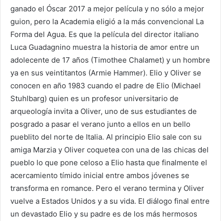
ganado el Óscar 2017 a mejor película y no sólo a mejor
guion, pero la Academia eligió a la más convencional La
Forma del Agua. Es que la película del director italiano
Luca Guadagnino muestra la historia de amor entre un
adolecente de 17 años (Timothee Chalamet) y un hombre
ya en sus veintitantos (Armie Hammer). Elio y Oliver se
conocen en año 1983 cuando el padre de Elio (Michael
Stuhlbarg) quien es un profesor universitario de
arqueología invita a Oliver, uno de sus estudiantes de
posgrado a pasar el verano junto a ellos en un bello
pueblito del norte de Italia. Al principio Elio sale con su
amiga Marzia y Oliver coquetea con una de las chicas del
pueblo lo que pone celoso a Elio hasta que finalmente el
acercamiento tímido inicial entre ambos jóvenes se
transforma en romance. Pero el verano termina y Oliver
vuelve a Estados Unidos y a su vida. El diálogo final entre
un devastado Elio y su padre es de los más hermosos