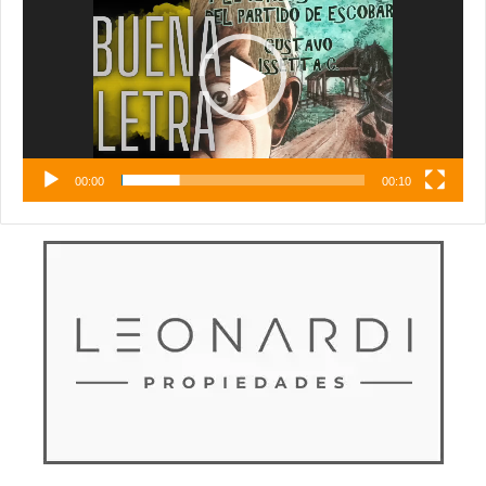
vídeo
00:00
00:10