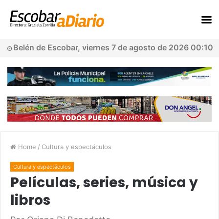
Belén de Escobar, viernes 7 de agosto de 2026 00:10
Home
/
Cultura y espectáculos
Cultura y espectáculos
Películas, series, música y
libros