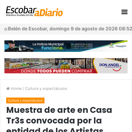
Belén de Escobar, domingo 9 de agosto de 2026 08:5
Home
/
Cultura y espectáculos
Cultura y espectáculos
Muestra de arte en Casa
Tr3s convocada por la
entidad de los Artistas