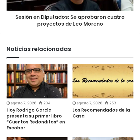
Sesión en Diputados: Se aprobaron cuatro
proyectos de Leo Moreno
Noticias relacionadas
agosto 7, 2026
204
agosto 7, 2026
253
Hoy Rodrigo García
Los Recomendados de la
presenta su primer libro
Casa
“Cuentos Redonditos” en
Escobar