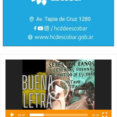
Reproductor
de
vídeo
00:00
00:10