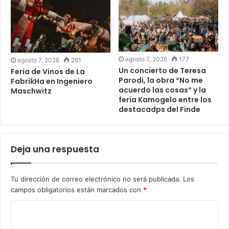
agosto 7, 2026
177
agosto 7, 2026
261
Un concierto de Teresa
Feria de Vinos de La
Parodi, la obra “No me
FabrikHa en Ingeniero
acuerdo las cosas” y la
Maschwitz
feria Kamogelo entre los
destacadps del Finde
Deja una respuesta
Tu dirección de correo electrónico no será publicada.
Los
campos obligatorios están marcados con
*