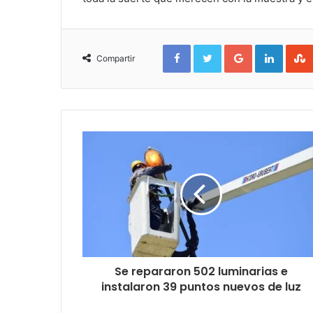
Facebook
Twitter
Google+
Linked
Compartir
Se repararon 502 luminarias e
instalaron 39 puntos nuevos de luz