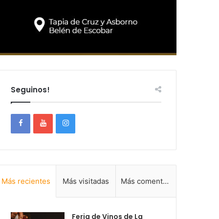
Seguinos!
Más recientes
Más visitadas
Más comentadas
Feria de Vinos de La