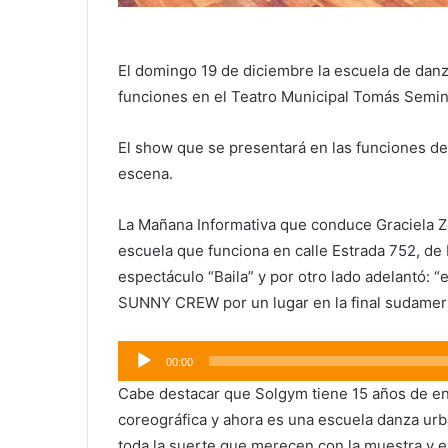
El domingo 19 de diciembre la escuela de danz
funciones en el Teatro Municipal Tomás Semina
El show que se presentará en las funciones de 
escena.
La Mañana Informativa que conduce Graciela Zorr
escuela que funciona en calle Estrada 752, de
espectáculo “Baila” y por otro lado adelantó:
SUNNY CREW por un lugar en la final sudameri
Reproductor
00:00
de
Cabe destacar que Solgym tiene 15 años de e
audio
coreográfica y ahora es una escuela danza urb
toda la suerte que merecen con la muestra y el