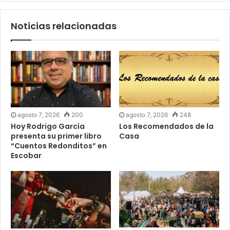
Noticias relacionadas
agosto 7, 2026
200
agosto 7, 2026
248
Hoy Rodrigo García
Los Recomendados de la
presenta su primer libro
Casa
“Cuentos Redonditos” en
Escobar