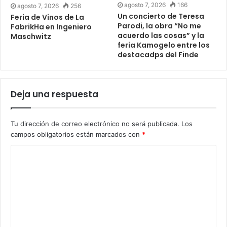
agosto 7, 2026
166
agosto 7, 2026
256
Un concierto de Teresa
Feria de Vinos de La
Parodi, la obra “No me
FabrikHa en Ingeniero
acuerdo las cosas” y la
Maschwitz
feria Kamogelo entre los
destacadps del Finde
Deja una respuesta
Tu dirección de correo electrónico no será publicada.
Los
campos obligatorios están marcados con
*