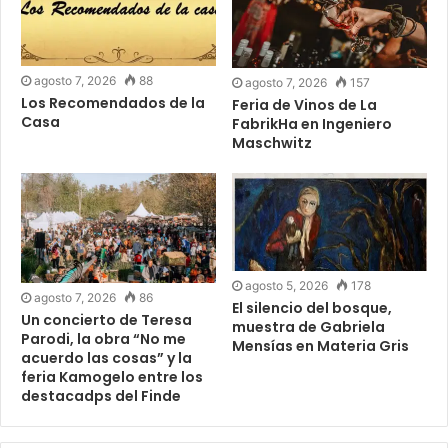
agosto 7, 2026
88
agosto 7, 2026
157
Los Recomendados de la
Feria de Vinos de La
Casa
FabrikHa en Ingeniero
Maschwitz
agosto 5, 2026
178
agosto 7, 2026
86
El silencio del bosque,
Un concierto de Teresa
muestra de Gabriela
Parodi, la obra “No me
Mensías en Materia Gris
acuerdo las cosas” y la
feria Kamogelo entre los
destacadps del Finde