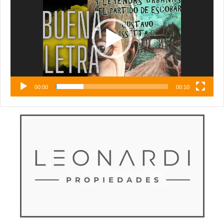
vídeo
00:00
00:10