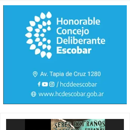
Reproductor
de