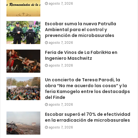
agosto 7, 2026
Escobar suma la nueva Patrulla
Ambiental para el control y
prevención de microbasurales
agosto 7, 2026
Feria de Vinos de La FabrikHa en
Ingeniero Maschwitz
agosto 7, 2026
Un concierto de Teresa Parodi, la
obra “No me acuerdo las cosas” y la
feria Kamogelo entre los destacadps
del Finde
agosto 7, 2026
Escobar superó el 70% de efectividad
en la erradicación de microbasurales
agosto 7, 2026