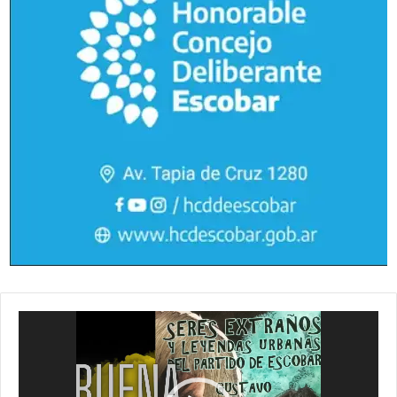
Reproductor
de
vídeo