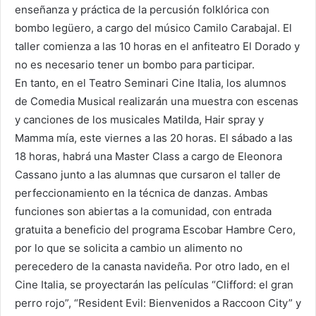
enseñanza y práctica de la percusión folklórica con
bombo legüero, a cargo del músico Camilo Carabajal. El
taller comienza a las 10 horas en el anfiteatro El Dorado y
no es necesario tener un bombo para participar.
En tanto, en el Teatro Seminari Cine Italia, los alumnos
de Comedia Musical realizarán una muestra con escenas
y canciones de los musicales Matilda, Hair spray y
Mamma mía, este viernes a las 20 horas. El sábado a las
18 horas, habrá una Master Class a cargo de Eleonora
Cassano junto a las alumnas que cursaron el taller de
perfeccionamiento en la técnica de danzas. Ambas
funciones son abiertas a la comunidad, con entrada
gratuita a beneficio del programa Escobar Hambre Cero,
por lo que se solicita a cambio un alimento no
perecedero de la canasta navideña. Por otro lado, en el
Cine Italia, se proyectarán las películas “Clifford: el gran
perro rojo”, “Resident Evil: Bienvenidos a Raccoon City” y